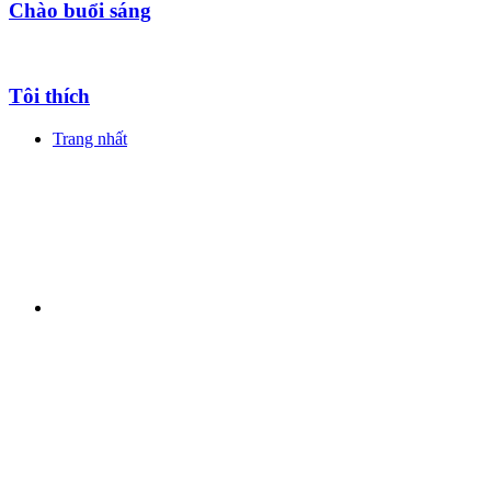
Chào buổi sáng
Tôi thích
Trang nhất