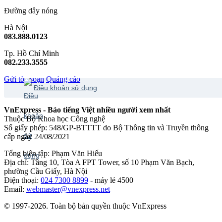
Đường dây nóng
Hà Nội
083.888.0123
Tp. Hồ Chí Minh
082.233.3555
Gửi tòa soạn
Quảng cáo
Điều khoản sử dụng
VnExpress - Báo tiếng Việt nhiều người xem nhất
Thuộc Bộ Khoa học Công nghệ
Số giấy phép: 548/GP-BTTTT do Bộ Thông tin và Truyền thông
cấp ngày 24/08/2021
Tổng biên tập: Phạm Văn Hiếu
Địa chỉ: Tầng 10, Tòa A FPT Tower, số 10 Phạm Văn Bạch,
phường Cầu Giấy, Hà Nội
Điện thoại:
024 7300 8899
- máy lẻ 4500
Email:
webmaster@vnexpress.net
© 1997-2026. Toàn bộ bản quyền thuộc VnExpress