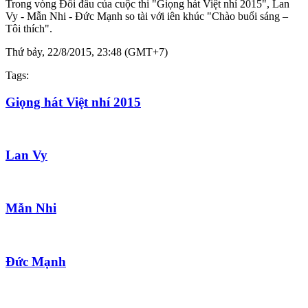
Trong vòng Đối đầu của cuộc thi "Giọng hát Việt nhí 2015", Lan
Vy - Mẫn Nhi - Đức Mạnh so tài với iên khúc "Chào buổi sáng –
Tôi thích".
Thứ bảy, 22/8/2015, 23:48 (GMT+7)
Tags:
Giọng hát Việt nhí 2015
Lan Vy
Mẫn Nhi
Đức Mạnh