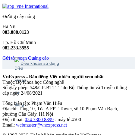
International
Đường dây nóng
Hà Nội
083.888.0123
Tp. Hồ Chí Minh
082.233.3555
Gửi tòa soạn
Quảng cáo
Điều khoản sử dụng
VnExpress - Báo tiếng Việt nhiều người xem nhất
Thuộc Bộ Khoa học Công nghệ
Số giấy phép: 548/GP-BTTTT do Bộ Thông tin và Truyền thông
cấp ngày 24/08/2021
Tổng biên tập: Phạm Văn Hiếu
Địa chỉ: Tầng 10, Tòa A FPT Tower, số 10 Phạm Văn Bạch,
phường Cầu Giấy, Hà Nội
Điện thoại:
024 7300 8899
- máy lẻ 4500
Email:
webmaster@vnexpress.net