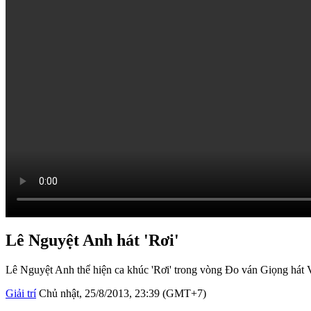
Lê Nguyệt Anh hát 'Rơi'
Lê Nguyệt Anh thể hiện ca khúc 'Rơi' trong vòng Đo ván Giọng hát V
Giải trí
Chủ nhật, 25/8/2013, 23:39 (GMT+7)