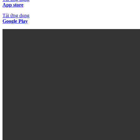
App store
Tải ứng dụng
Google Play