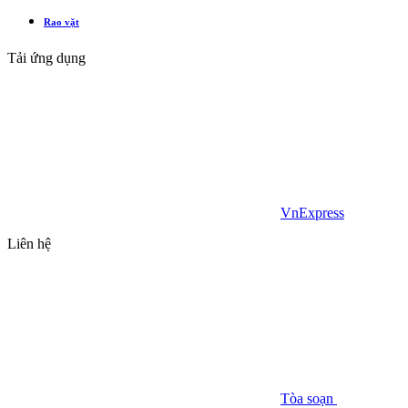
Rao vặt
Tải ứng dụng
VnExpress
Liên hệ
Tòa soạn