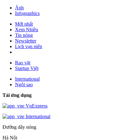
Ảnh
Infographics
Mới nhất
Xem Nhiều
Tin nóng
Newsletter
Lịch vạn niên
Rao vặt
Startup Việt
International
Ngôi sao
Tải ứng dụng
VnExpress
International
Đường dây nóng
Hà Nội