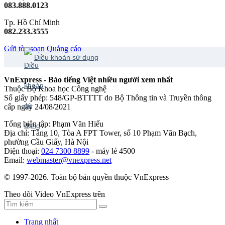
083.888.0123
Tp. Hồ Chí Minh
082.233.3555
Gửi tòa soạn
Quảng cáo
Điều khoản sử dụng
VnExpress - Báo tiếng Việt nhiều người xem nhất
Thuộc Bộ Khoa học Công nghệ
Số giấy phép: 548/GP-BTTTT do Bộ Thông tin và Truyền thông
cấp ngày 24/08/2021
Tổng biên tập: Phạm Văn Hiếu
Địa chỉ: Tầng 10, Tòa A FPT Tower, số 10 Phạm Văn Bạch,
phường Cầu Giấy, Hà Nội
Điện thoại:
024 7300 8899
- máy lẻ 4500
Email:
webmaster@vnexpress.net
© 1997-2026. Toàn bộ bản quyền thuộc VnExpress
Theo dõi Video VnExpress trên
Trang nhất