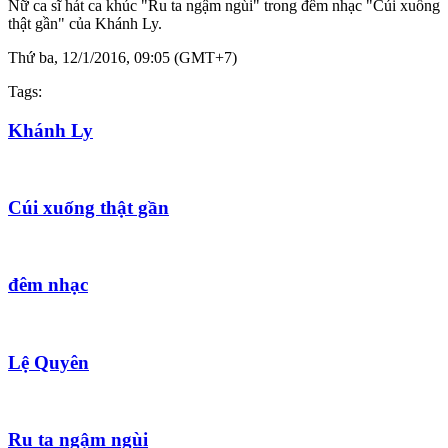
Nữ ca sĩ hát ca khúc "Ru ta ngậm ngùi" trong đêm nhạc "Cúi xuống
thật gần" của Khánh Ly.
Thứ ba, 12/1/2016, 09:05 (GMT+7)
Tags:
Khánh Ly
Cúi xuống thật gần
đêm nhạc
Lệ Quyên
Ru ta ngậm ngùi