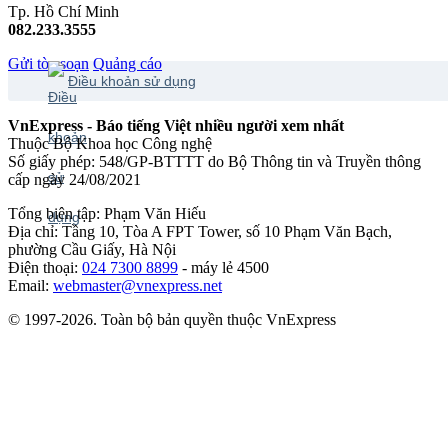
Tp. Hồ Chí Minh
082.233.3555
Gửi tòa soạn
Quảng cáo
Điều khoản sử dụng
VnExpress - Báo tiếng Việt nhiều người xem nhất
Thuộc Bộ Khoa học Công nghệ
Số giấy phép: 548/GP-BTTTT do Bộ Thông tin và Truyền thông
cấp ngày 24/08/2021
Tổng biên tập: Phạm Văn Hiếu
Địa chỉ: Tầng 10, Tòa A FPT Tower, số 10 Phạm Văn Bạch,
phường Cầu Giấy, Hà Nội
Điện thoại:
024 7300 8899
- máy lẻ 4500
Email:
webmaster@vnexpress.net
© 1997-2026. Toàn bộ bản quyền thuộc VnExpress