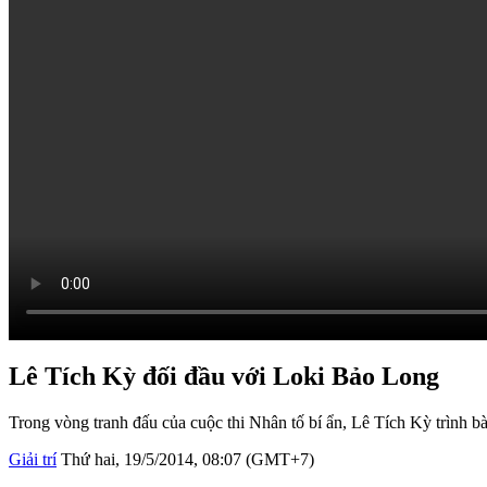
Lê Tích Kỳ đối đầu với Loki Bảo Long
Trong vòng tranh đấu của cuộc thi Nhân tố bí ẩn, Lê Tích Kỳ trình b
Giải trí
Thứ hai, 19/5/2014, 08:07 (GMT+7)