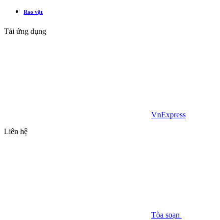
Rao vặt
Tải ứng dụng
VnExpress
Liên hệ
Tòa soạn