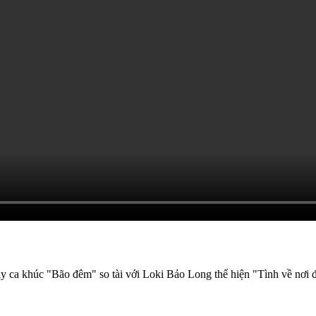
ày ca khúc "Bão đêm" so tài với Loki Bảo Long thể hiện "Tình về nơi 