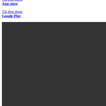
App store
Tải ứng dụng
Google Play