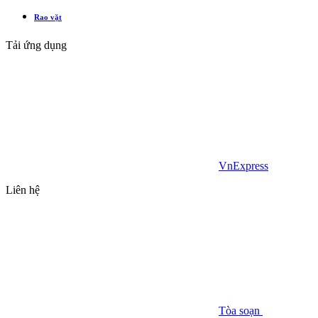
Rao vặt
Tải ứng dụng
VnExpress
Liên hệ
Tòa soạn