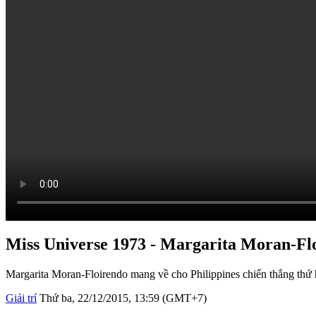
Miss Universe 1973 - Margarita Moran-Fl
Margarita Moran-Floirendo mang về cho Philippines chiến thắng thứ h
Giải trí
Thứ ba, 22/12/2015, 13:59 (GMT+7)