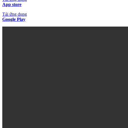
App store
Tải ứng dụng
Google Play