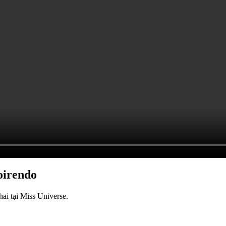
oirendo
ai tại Miss Universe.