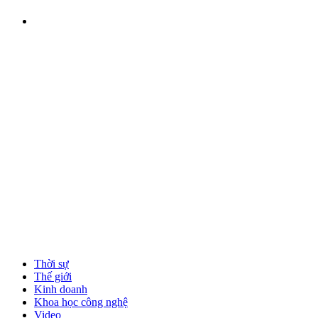
Thời sự
Thế giới
Kinh doanh
Khoa học công nghệ
Video