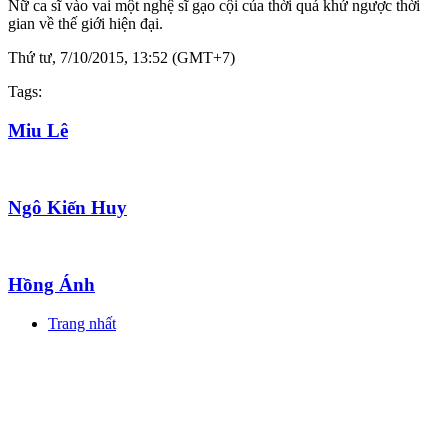
Nữ ca sĩ vào vai một nghệ sĩ gạo cội của thời quá khứ ngược thời
gian về thế giới hiện đại.
Thứ tư, 7/10/2015, 13:52 (GMT+7)
Tags:
Miu Lê
Ngô Kiến Huy
Hồng Ánh
Trang nhất