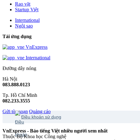
Rao vặt
Startup Việt
International
Ngôi sao
Tải ứng dụng
VnExpress
International
Đường dây nóng
Hà Nội
083.888.0123
Tp. Hồ Chí Minh
082.233.3555
Gửi tòa soạn
Quảng cáo
Điều khoản sử dụng
VnExpress - Báo tiếng Việt nhiều người xem nhất
Thuộc Bộ Khoa học Công nghệ