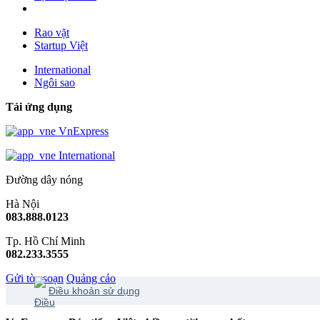
Rao vặt
Startup Việt
International
Ngôi sao
Tải ứng dụng
VnExpress
International
Đường dây nóng
Hà Nội
083.888.0123
Tp. Hồ Chí Minh
082.233.3555
Gửi tòa soạn
Quảng cáo
Điều khoản sử dụng