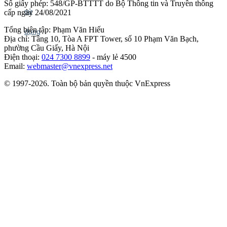
Số giấy phép: 548/GP-BTTTT do Bộ Thông tin và Truyền thông
cấp ngày 24/08/2021
Tổng biên tập: Phạm Văn Hiếu
Địa chỉ: Tầng 10, Tòa A FPT Tower, số 10 Phạm Văn Bạch,
phường Cầu Giấy, Hà Nội
Điện thoại:
024 7300 8899
- máy lẻ 4500
Email:
webmaster@vnexpress.net
© 1997-2026. Toàn bộ bản quyền thuộc VnExpress