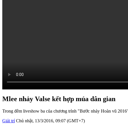
Mlee nhảy Valse kết hợp múa dân gian
Trong đêm liveshow ba của chương trình "Bước nhảy Hoàn vũ 2016", 
Giải trí
Chủ nhật, 13/3/2016, 09:07 (GMT+7)