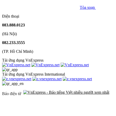
Tòa soạn
Điện thoại
083.888.0123
(Hà Nội)
082.233.3555
(TP. Hồ Chí Minh)
Tải ứng dụng VnExpress
Tải ứng dụng VnExpress International
Báo điện tử