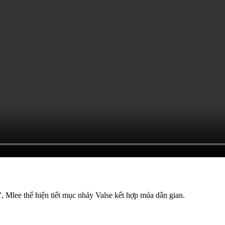
Mlee thể hiện tiết mục nhảy Valse kết hợp múa dân gian.