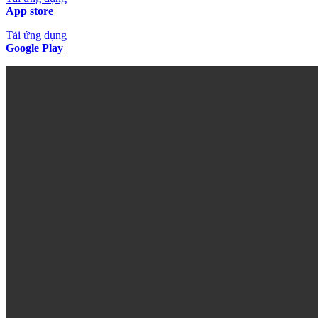
App store
Tải ứng dụng
Google Play