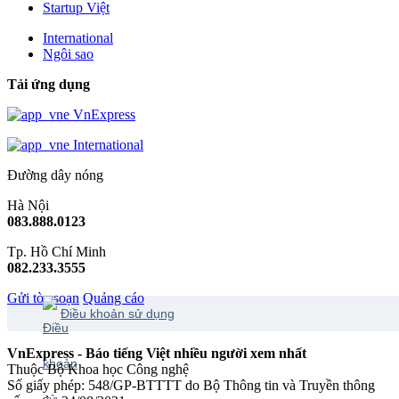
Startup Việt
International
Ngôi sao
Tải ứng dụng
VnExpress
International
Đường dây nóng
Hà Nội
083.888.0123
Tp. Hồ Chí Minh
082.233.3555
Gửi tòa soạn
Quảng cáo
Điều khoản sử dụng
VnExpress - Báo tiếng Việt nhiều người xem nhất
Thuộc Bộ Khoa học Công nghệ
Số giấy phép: 548/GP-BTTTT do Bộ Thông tin và Truyền thông