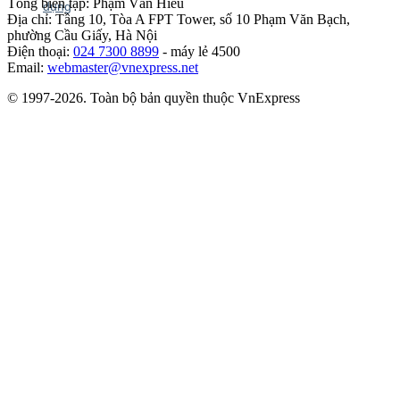
Tổng biên tập: Phạm Văn Hiếu
Địa chỉ: Tầng 10, Tòa A FPT Tower, số 10 Phạm Văn Bạch,
phường Cầu Giấy, Hà Nội
Điện thoại:
024 7300 8899
- máy lẻ 4500
Email:
webmaster@vnexpress.net
© 1997-2026. Toàn bộ bản quyền thuộc VnExpress