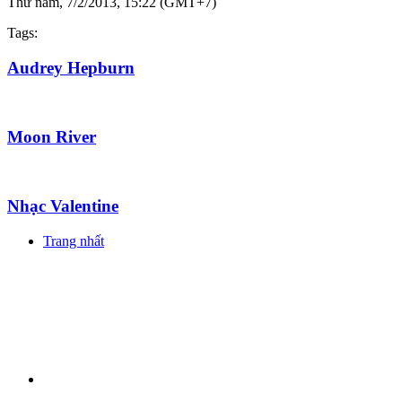
Thứ năm, 7/2/2013, 15:22 (GMT+7)
Tags:
Audrey Hepburn
Moon River
Nhạc Valentine
Trang nhất