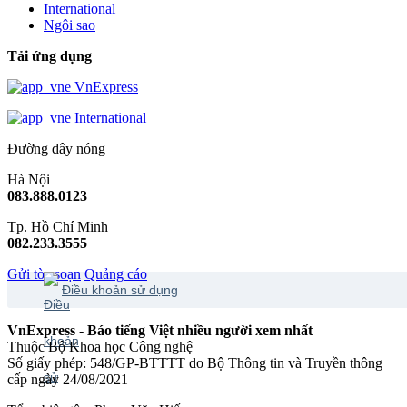
International
Ngôi sao
Tải ứng dụng
VnExpress
International
Đường dây nóng
Hà Nội
083.888.0123
Tp. Hồ Chí Minh
082.233.3555
Gửi tòa soạn
Quảng cáo
Điều khoản sử dụng
VnExpress - Báo tiếng Việt nhiều người xem nhất
Thuộc Bộ Khoa học Công nghệ
Số giấy phép: 548/GP-BTTTT do Bộ Thông tin và Truyền thông
cấp ngày 24/08/2021