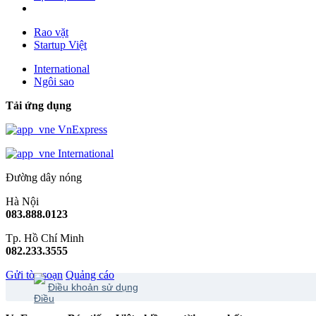
Rao vặt
Startup Việt
International
Ngôi sao
Tải ứng dụng
VnExpress
International
Đường dây nóng
Hà Nội
083.888.0123
Tp. Hồ Chí Minh
082.233.3555
Gửi tòa soạn
Quảng cáo
Điều khoản sử dụng