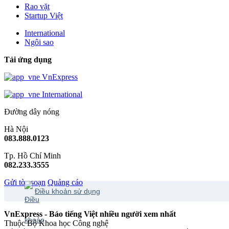
Rao vặt
Startup Việt
International
Ngôi sao
Tải ứng dụng
VnExpress
International
Đường dây nóng
Hà Nội
083.888.0123
Tp. Hồ Chí Minh
082.233.3555
Gửi tòa soạn
Quảng cáo
Điều khoản sử dụng
VnExpress - Báo tiếng Việt nhiều người xem nhất
Thuộc Bộ Khoa học Công nghệ