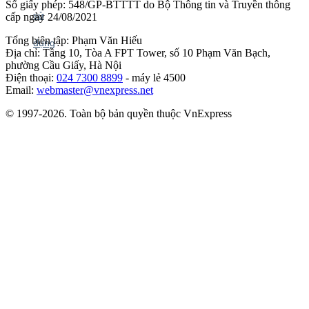
Số giấy phép: 548/GP-BTTTT do Bộ Thông tin và Truyền thông
cấp ngày 24/08/2021
Tổng biên tập: Phạm Văn Hiếu
Địa chỉ: Tầng 10, Tòa A FPT Tower, số 10 Phạm Văn Bạch,
phường Cầu Giấy, Hà Nội
Điện thoại:
024 7300 8899
- máy lẻ 4500
Email:
webmaster@vnexpress.net
© 1997-2026. Toàn bộ bản quyền thuộc VnExpress