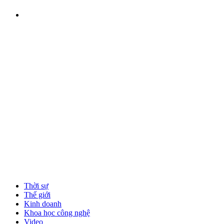
Thời sự
Thế giới
Kinh doanh
Khoa học công nghệ
Video