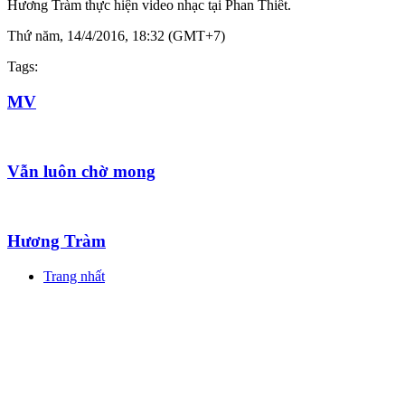
Hương Tràm thực hiện video nhạc tại Phan Thiết.
Thứ năm, 14/4/2016, 18:32 (GMT+7)
Tags:
MV
Vẫn luôn chờ mong
Hương Tràm
Trang nhất