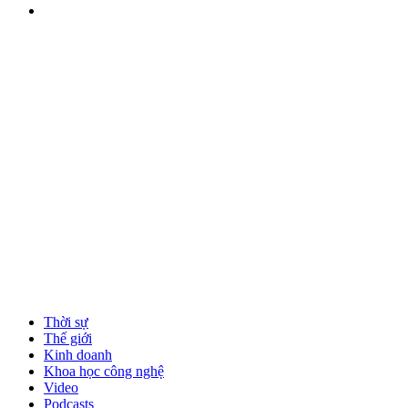
Thời sự
Thế giới
Kinh doanh
Khoa học công nghệ
Video
Podcasts