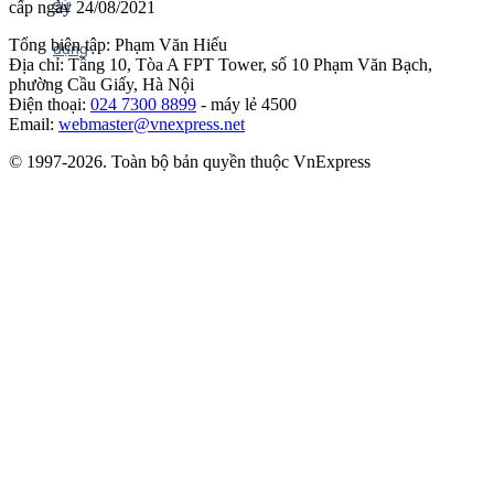
cấp ngày 24/08/2021
Tổng biên tập: Phạm Văn Hiếu
Địa chỉ: Tầng 10, Tòa A FPT Tower, số 10 Phạm Văn Bạch,
phường Cầu Giấy, Hà Nội
Điện thoại:
024 7300 8899
- máy lẻ 4500
Email:
webmaster@vnexpress.net
© 1997-2026. Toàn bộ bản quyền thuộc VnExpress