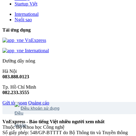
Startup Việt
International
Ngôi sao
Tải ứng dụng
VnExpress
International
Đường dây nóng
Hà Nội
083.888.0123
Tp. Hồ Chí Minh
082.233.3555
Gửi tòa soạn
Quảng cáo
Điều khoản sử dụng
VnExpress - Báo tiếng Việt nhiều người xem nhất
Thuộc Bộ Khoa học Công nghệ
Số giấy phép: 548/GP-BTTTT do Bộ Thông tin và Truyền thông