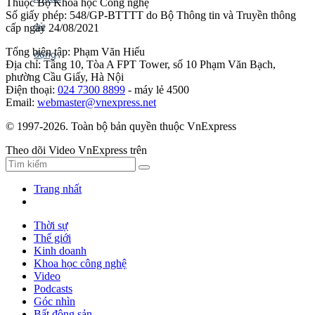
Thuộc Bộ Khoa học Công nghệ
Số giấy phép: 548/GP-BTTTT do Bộ Thông tin và Truyền thông
cấp ngày 24/08/2021
Tổng biên tập: Phạm Văn Hiếu
Địa chỉ: Tầng 10, Tòa A FPT Tower, số 10 Phạm Văn Bạch,
phường Cầu Giấy, Hà Nội
Điện thoại:
024 7300 8899
- máy lẻ 4500
Email:
webmaster@vnexpress.net
© 1997-2026. Toàn bộ bản quyền thuộc VnExpress
Theo dõi Video VnExpress trên
Trang nhất
Thời sự
Thế giới
Kinh doanh
Khoa học công nghệ
Video
Podcasts
Góc nhìn
Bất động sản