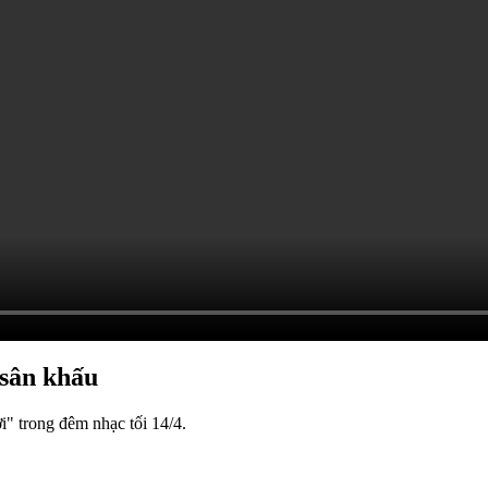
sân khấu
i" trong đêm nhạc tối 14/4.