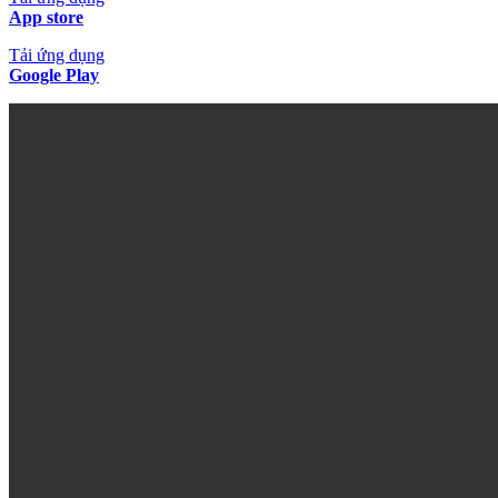
App store
Tải ứng dụng
Google Play