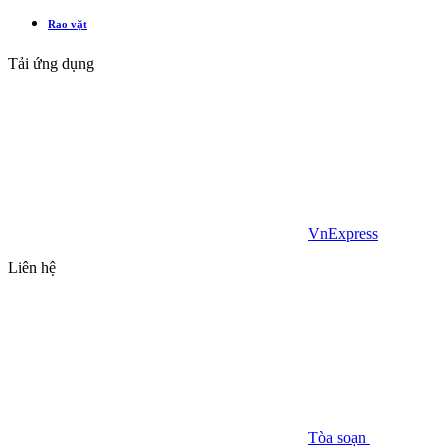
Rao vặt
Tải ứng dụng
VnExpress
Liên hệ
Tòa soạn