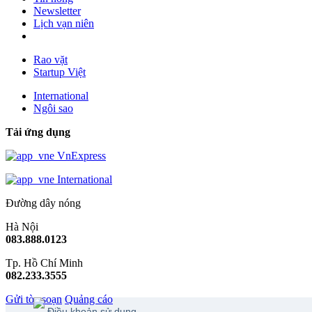
Newsletter
Lịch vạn niên
Rao vặt
Startup Việt
International
Ngôi sao
Tải ứng dụng
VnExpress
International
Đường dây nóng
Hà Nội
083.888.0123
Tp. Hồ Chí Minh
082.233.3555
Gửi tòa soạn
Quảng cáo
Điều khoản sử dụng