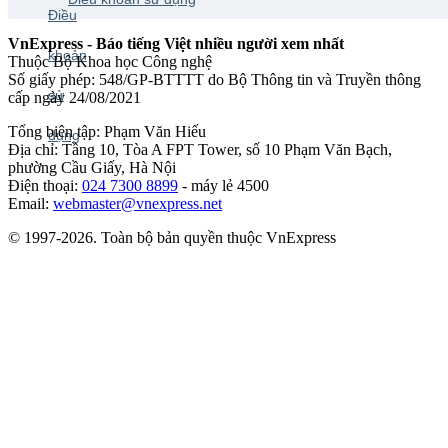
VnExpress - Báo tiếng Việt nhiều người xem nhất
Thuộc Bộ Khoa học Công nghệ
Số giấy phép: 548/GP-BTTTT do Bộ Thông tin và Truyền thông
cấp ngày 24/08/2021
Tổng biên tập: Phạm Văn Hiếu
Địa chỉ: Tầng 10, Tòa A FPT Tower, số 10 Phạm Văn Bạch,
phường Cầu Giấy, Hà Nội
Điện thoại:
024 7300 8899
- máy lẻ 4500
Email:
webmaster@vnexpress.net
© 1997-2026. Toàn bộ bản quyền thuộc VnExpress