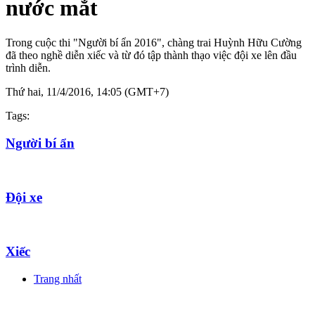
nước mắt
Trong cuộc thi "Người bí ẩn 2016", chàng trai Huỳnh Hữu Cường
đã theo nghề diễn xiếc và từ đó tập thành thạo việc đội xe lên đầu
trình diễn.
Thứ hai, 11/4/2016, 14:05 (GMT+7)
Tags:
Người bí ẩn
Đội xe
Xiếc
Trang nhất