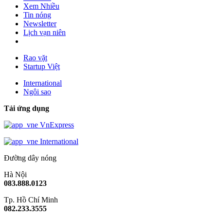
Xem Nhiều
Tin nóng
Newsletter
Lịch vạn niên
Rao vặt
Startup Việt
International
Ngôi sao
Tải ứng dụng
VnExpress
International
Đường dây nóng
Hà Nội
083.888.0123
Tp. Hồ Chí Minh
082.233.3555