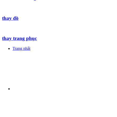
thay đồ
thay trang phục
Trang nhất