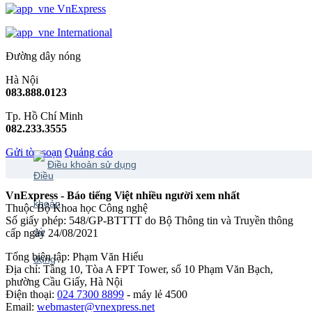
VnExpress
International
Đường dây nóng
Hà Nội
083.888.0123
Tp. Hồ Chí Minh
082.233.3555
Gửi tòa soạn
Quảng cáo
Điều khoản sử dụng
VnExpress - Báo tiếng Việt nhiều người xem nhất
Thuộc Bộ Khoa học Công nghệ
Số giấy phép: 548/GP-BTTTT do Bộ Thông tin và Truyền thông
cấp ngày 24/08/2021
Tổng biên tập: Phạm Văn Hiếu
Địa chỉ: Tầng 10, Tòa A FPT Tower, số 10 Phạm Văn Bạch,
phường Cầu Giấy, Hà Nội
Điện thoại:
024 7300 8899
- máy lẻ 4500
Email:
webmaster@vnexpress.net