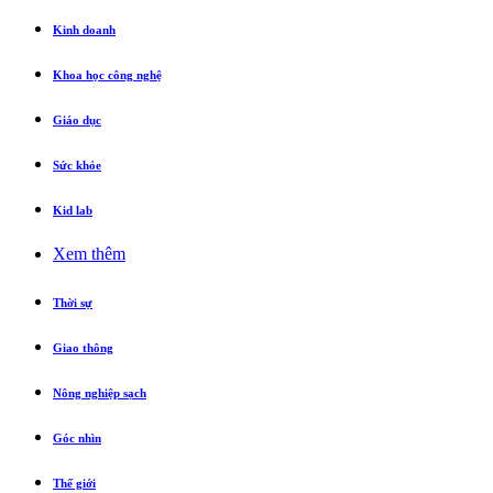
Kinh doanh
Khoa học công nghệ
Giáo dục
Sức khỏe
Kid lab
Xem thêm
Thời sự
Giao thông
Nông nghiệp sạch
Góc nhìn
Thế giới