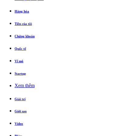
Hàng hóa
Tiền của tôi
Chứng khoán
Quốc tế
Vĩ mô
Startup
Xem thêm
Giải trí
Giới sao
Video