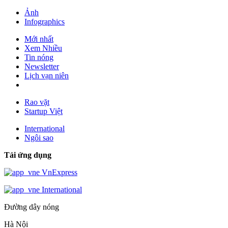
Ảnh
Infographics
Mới nhất
Xem Nhiều
Tin nóng
Newsletter
Lịch vạn niên
Rao vặt
Startup Việt
International
Ngôi sao
Tải ứng dụng
VnExpress
International
Đường dây nóng
Hà Nội