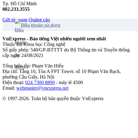
Tp. Hồ Chí Minh
082.233.3555
Gửi tòa soạn
Quảng cáo
Điều khoản sử dụng
VnExpress - Báo tiếng Việt nhiều người xem nhất
Thuộc Bộ Khoa học Công nghệ
Số giấy phép: 548/GP-BTTTT do Bộ Thông tin và Truyền thông
cấp ngày 24/08/2021
Tổng biên tập: Phạm Văn Hiếu
Địa chỉ: Tầng 10, Tòa A FPT Tower, số 10 Phạm Văn Bạch,
phường Cầu Giấy, Hà Nội
Điện thoại:
024 7300 8899
- máy lẻ 4500
Email:
webmaster@vnexpress.net
© 1997-2026. Toàn bộ bản quyền thuộc VnExpress