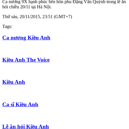
Ca nương 9X hạnh phúc bên hôn phu Đặng Văn Quỳnh trong lễ ăn
hỏi chiều 20/11 tại Hà Nội.
Thứ sáu, 20/11/2015, 23:51 (GMT+7)
Tags:
Ca nương Kiều Anh
Kiều Anh The Voice
Kiều Anh
Ca sĩ Kiều Anh
Lễ ăn hỏi Kiều Anh