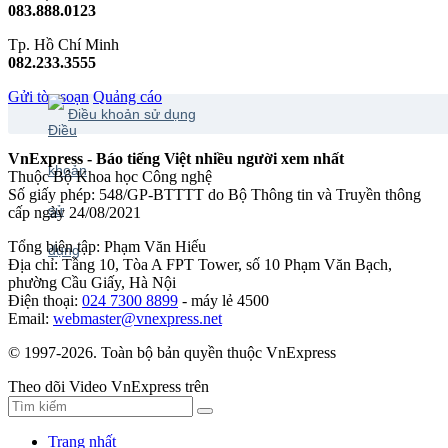
083.888.0123
Tp. Hồ Chí Minh
082.233.3555
Gửi tòa soạn
Quảng cáo
Điều khoản sử dụng
VnExpress - Báo tiếng Việt nhiều người xem nhất
Thuộc Bộ Khoa học Công nghệ
Số giấy phép: 548/GP-BTTTT do Bộ Thông tin và Truyền thông
cấp ngày 24/08/2021
Tổng biên tập: Phạm Văn Hiếu
Địa chỉ: Tầng 10, Tòa A FPT Tower, số 10 Phạm Văn Bạch,
phường Cầu Giấy, Hà Nội
Điện thoại:
024 7300 8899
- máy lẻ 4500
Email:
webmaster@vnexpress.net
© 1997-2026. Toàn bộ bản quyền thuộc VnExpress
Theo dõi Video VnExpress trên
Trang nhất