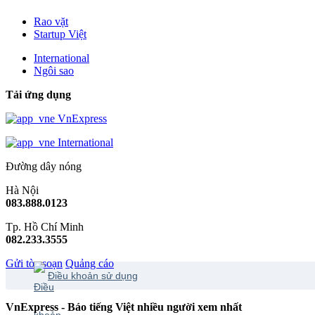
Rao vặt
Startup Việt
International
Ngôi sao
Tải ứng dụng
VnExpress
International
Đường dây nóng
Hà Nội
083.888.0123
Tp. Hồ Chí Minh
082.233.3555
Gửi tòa soạn
Quảng cáo
Điều khoản sử dụng
VnExpress - Báo tiếng Việt nhiều người xem nhất