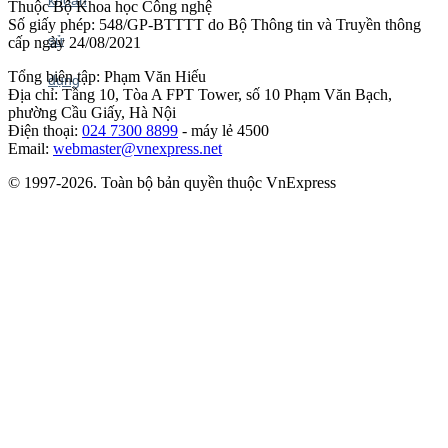
Thuộc Bộ Khoa học Công nghệ
Số giấy phép: 548/GP-BTTTT do Bộ Thông tin và Truyền thông
cấp ngày 24/08/2021
Tổng biên tập: Phạm Văn Hiếu
Địa chỉ: Tầng 10, Tòa A FPT Tower, số 10 Phạm Văn Bạch,
phường Cầu Giấy, Hà Nội
Điện thoại:
024 7300 8899
- máy lẻ 4500
Email:
webmaster@vnexpress.net
© 1997-2026. Toàn bộ bản quyền thuộc VnExpress