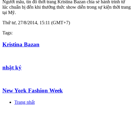
Người mẫu, tín đồ thời trang Kristina Bazan chia sẻ hành trình từ
lúc chuẩn bị đến khi thưởng thức show diễn trong sự kiện thời trang
tại Mỹ.
Thứ tư, 27/8/2014, 15:11 (GMT+7)
Tags:
Kristina Bazan
nhật ký
New York Fashion Week
Trang nhất