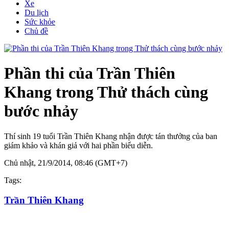
Xe
Du lịch
Sức khỏe
Chủ đề
Phần thi của Trần Thiên
Khang trong Thử thách cùng
bước nhảy
Thí sinh 19 tuổi Trần Thiên Khang nhận được tán thưởng của ban
giám khảo và khán giả với hai phần biểu diễn.
Chủ nhật, 21/9/2014, 08:46 (GMT+7)
Tags:
Trần Thiên Khang