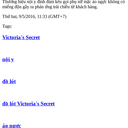
Thương hiệu nội y đình đám kêu gọi phụ nữ mặc áo ngực không có
miếng độn gây ra phản ứng trái chiều từ khách hàng.
Thứ hai, 9/5/2016, 11:33 (GMT+7)
Tags:
Victoria's Secret
nội y
đồ lót
đồ lót Victoria's Secret
áo ngực