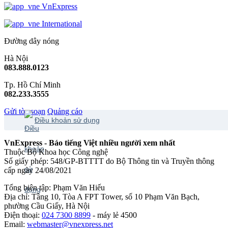
VnExpress
International
Đường dây nóng
Hà Nội
083.888.0123
Tp. Hồ Chí Minh
082.233.3555
Gửi tòa soạn
Quảng cáo
Điều khoản sử dụng
VnExpress - Báo tiếng Việt nhiều người xem nhất
Thuộc Bộ Khoa học Công nghệ
Số giấy phép: 548/GP-BTTTT do Bộ Thông tin và Truyền thông
cấp ngày 24/08/2021
Tổng biên tập: Phạm Văn Hiếu
Địa chỉ: Tầng 10, Tòa A FPT Tower, số 10 Phạm Văn Bạch,
phường Cầu Giấy, Hà Nội
Điện thoại:
024 7300 8899
- máy lẻ 4500
Email:
webmaster@vnexpress.net