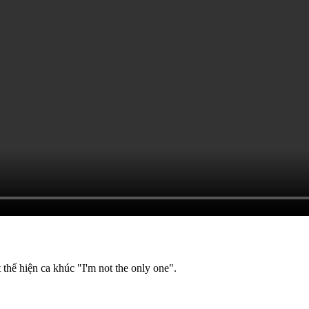
hể hiện ca khúc "I'm not the only one".