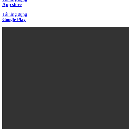
App store
Tải ứng dụng
Google Play