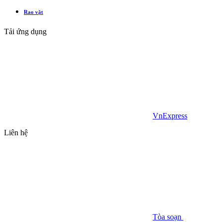
Rao vặt
Tải ứng dụng
VnExpress
Liên hệ
Tòa soạn