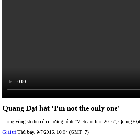
Quang Đạt hát 'I'm not the only one'
Trong vòng studio của chương trình "Vietnam Idol 2016", Quang Đạt t
Giải trí
Thứ bảy, 9/7/2016, 10:04 (GMT+7)