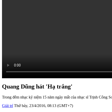
Quang Dũng hát 'Hạ trắng'
Trong đêm nhạc kỷ niệm 15 năm ngày mất của nhạc sĩ Trịnh Công Sơ
Giải trí
Thứ bảy, 23/4/2016, 08:13 (GMT+7)