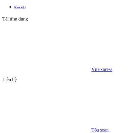
Rao vặt
Tải ứng dụng
VnExpress
Liên hệ
Tòa soạn