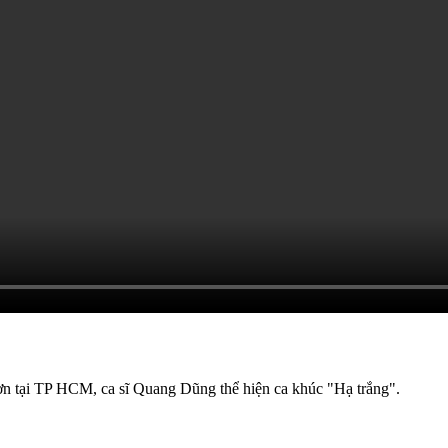
n tại TP HCM, ca sĩ Quang Dũng thể hiện ca khúc "Hạ trắng".