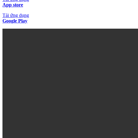
App store
Tải ứng dụng
Google Play