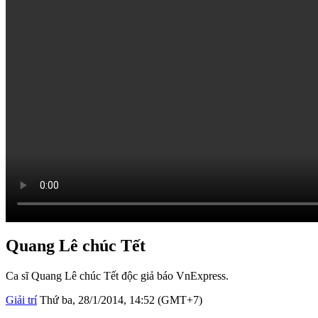
Quang Lê chúc Tết
Ca sĩ Quang Lê chúc Tết độc giả báo VnExpress.
Giải trí
Thứ ba, 28/1/2014, 14:52 (GMT+7)