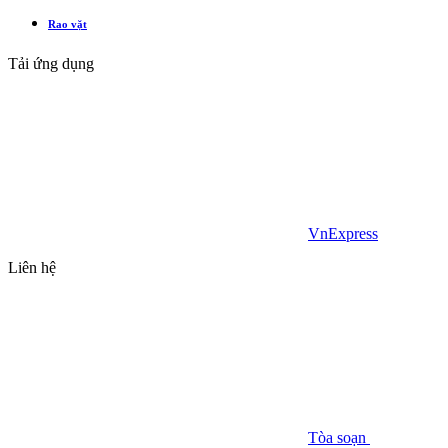
Rao vặt
Tải ứng dụng
VnExpress
Liên hệ
Tòa soạn