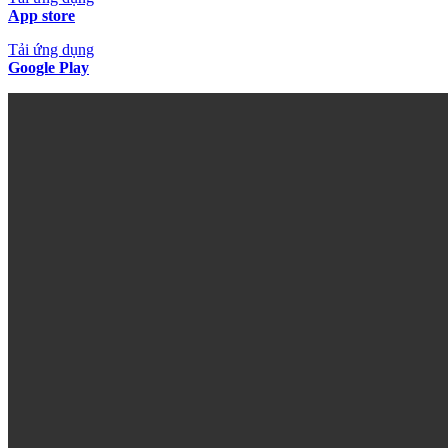
App store
Tải ứng dụng
Google Play