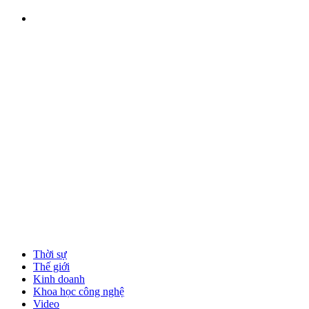
Thời sự
Thế giới
Kinh doanh
Khoa học công nghệ
Video