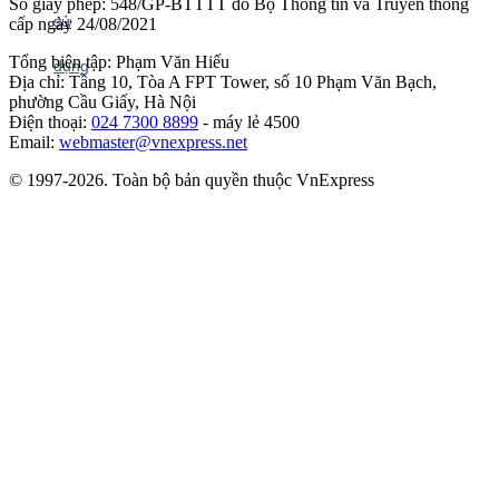
Số giấy phép: 548/GP-BTTTT do Bộ Thông tin và Truyền thông
cấp ngày 24/08/2021
Tổng biên tập: Phạm Văn Hiếu
Địa chỉ: Tầng 10, Tòa A FPT Tower, số 10 Phạm Văn Bạch,
phường Cầu Giấy, Hà Nội
Điện thoại:
024 7300 8899
- máy lẻ 4500
Email:
webmaster@vnexpress.net
© 1997-2026. Toàn bộ bản quyền thuộc VnExpress