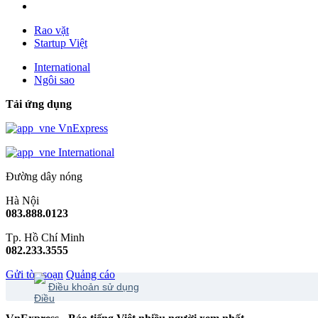
Rao vặt
Startup Việt
International
Ngôi sao
Tải ứng dụng
VnExpress
International
Đường dây nóng
Hà Nội
083.888.0123
Tp. Hồ Chí Minh
082.233.3555
Gửi tòa soạn
Quảng cáo
Điều khoản sử dụng