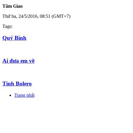
Tâm Giao
Thứ ba, 24/5/2016, 08:51 (GMT+7)
Tags:
Quý Bình
Ai đưa em về
Tình Bolero
Trang nhất