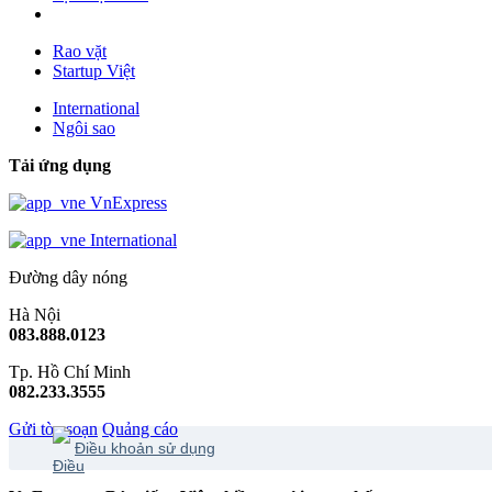
Rao vặt
Startup Việt
International
Ngôi sao
Tải ứng dụng
VnExpress
International
Đường dây nóng
Hà Nội
083.888.0123
Tp. Hồ Chí Minh
082.233.3555
Gửi tòa soạn
Quảng cáo
Điều khoản sử dụng