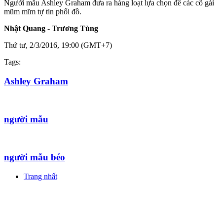
Người mẫu Ashley Graham đưa ra hàng loạt lựa chọn để các cô gái
mũm mĩm tự tin phối đồ.
Nhật Quang - Trương Tùng
Thứ tư, 2/3/2016, 19:00 (GMT+7)
Tags:
Ashley Graham
người mẫu
người mẫu béo
Trang nhất