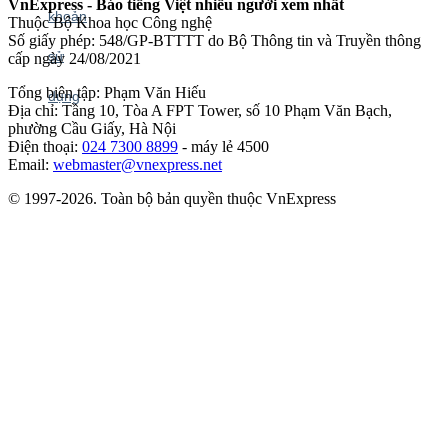
VnExpress - Báo tiếng Việt nhiều người xem nhất
Thuộc Bộ Khoa học Công nghệ
Số giấy phép: 548/GP-BTTTT do Bộ Thông tin và Truyền thông
cấp ngày 24/08/2021
Tổng biên tập: Phạm Văn Hiếu
Địa chỉ: Tầng 10, Tòa A FPT Tower, số 10 Phạm Văn Bạch,
phường Cầu Giấy, Hà Nội
Điện thoại:
024 7300 8899
- máy lẻ 4500
Email:
webmaster@vnexpress.net
© 1997-2026. Toàn bộ bản quyền thuộc VnExpress