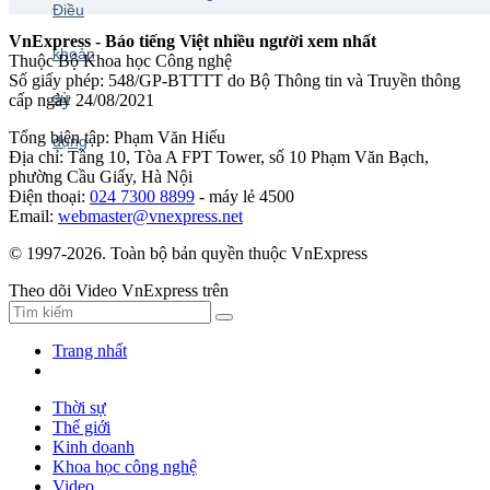
VnExpress - Báo tiếng Việt nhiều người xem nhất
Thuộc Bộ Khoa học Công nghệ
Số giấy phép: 548/GP-BTTTT do Bộ Thông tin và Truyền thông
cấp ngày 24/08/2021
Tổng biên tập: Phạm Văn Hiếu
Địa chỉ: Tầng 10, Tòa A FPT Tower, số 10 Phạm Văn Bạch,
phường Cầu Giấy, Hà Nội
Điện thoại:
024 7300 8899
- máy lẻ 4500
Email:
webmaster@vnexpress.net
© 1997-2026. Toàn bộ bản quyền thuộc VnExpress
Theo dõi Video VnExpress trên
Trang nhất
Thời sự
Thế giới
Kinh doanh
Khoa học công nghệ
Video