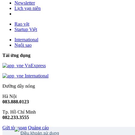
Newsletter
Lịch vạn niên
Rao vặt
Startup Việt
International
Ngôi sao
Tải ứng dụng
VnExpress
International
Đường dây nóng
Hà Nội
083.888.0123
Tp. Hồ Chí Minh
082.233.3555
Gửi tòa soạn
Quảng cáo
Điều khoản sử dụng