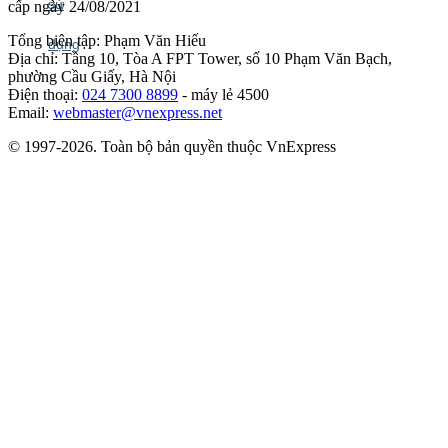
cấp ngày 24/08/2021
Tổng biên tập: Phạm Văn Hiếu
Địa chỉ: Tầng 10, Tòa A FPT Tower, số 10 Phạm Văn Bạch,
phường Cầu Giấy, Hà Nội
Điện thoại:
024 7300 8899
- máy lẻ 4500
Email:
webmaster@vnexpress.net
© 1997-2026. Toàn bộ bản quyền thuộc VnExpress