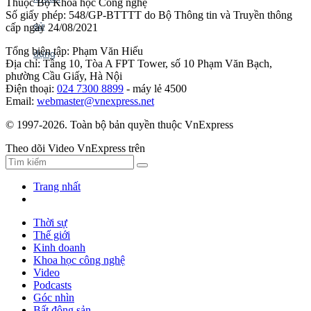
Thuộc Bộ Khoa học Công nghệ
Số giấy phép: 548/GP-BTTTT do Bộ Thông tin và Truyền thông
cấp ngày 24/08/2021
Tổng biên tập: Phạm Văn Hiếu
Địa chỉ: Tầng 10, Tòa A FPT Tower, số 10 Phạm Văn Bạch,
phường Cầu Giấy, Hà Nội
Điện thoại:
024 7300 8899
- máy lẻ 4500
Email:
webmaster@vnexpress.net
© 1997-2026. Toàn bộ bản quyền thuộc VnExpress
Theo dõi Video VnExpress trên
Trang nhất
Thời sự
Thế giới
Kinh doanh
Khoa học công nghệ
Video
Podcasts
Góc nhìn
Bất động sản