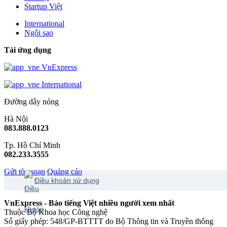
Startup Việt
International
Ngôi sao
Tải ứng dụng
VnExpress
International
Đường dây nóng
Hà Nội
083.888.0123
Tp. Hồ Chí Minh
082.233.3555
Gửi tòa soạn
Quảng cáo
Điều khoản sử dụng
VnExpress - Báo tiếng Việt nhiều người xem nhất
Thuộc Bộ Khoa học Công nghệ
Số giấy phép: 548/GP-BTTTT do Bộ Thông tin và Truyền thông