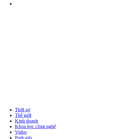
Thời sự
Thế giới
Kinh doanh
Khoa học công nghệ
Video
Podcasts