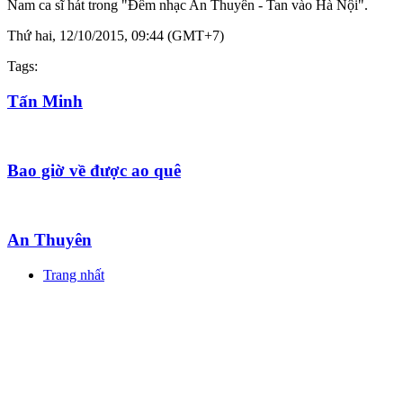
Nam ca sĩ hát trong "Đêm nhạc An Thuyên - Tan vào Hà Nội".
Thứ hai, 12/10/2015, 09:44 (GMT+7)
Tags:
Tấn Minh
Bao giờ về được ao quê
An Thuyên
Trang nhất