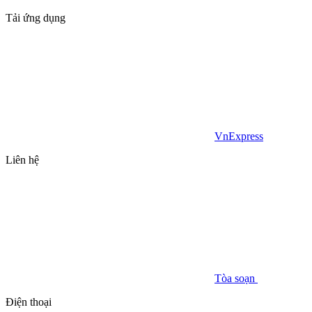
Tải ứng dụng
VnExpress
Liên hệ
Tòa soạn
Điện thoại