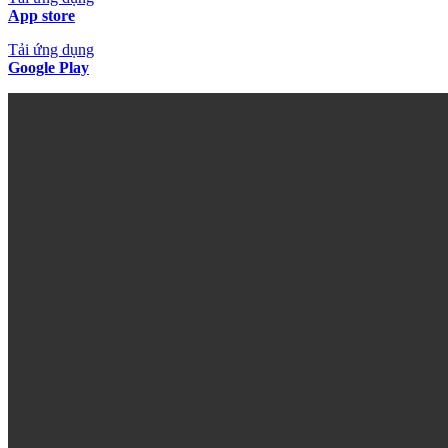
App store
Tải ứng dụng
Google Play