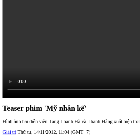
Teaser phim 'Mỹ nhân kế'
Hình ảnh hai diễn viên Tăng Thanh Hà và Thanh Hằng xuất hiện tr
Giải trí
Thứ tư, 14/11/2012, 11:04 (GMT+7)