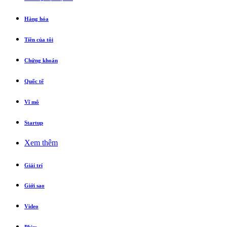
Hàng hóa
Tiền của tôi
Chứng khoán
Quốc tế
Vĩ mô
Startup
Xem thêm
Giải trí
Giới sao
Video