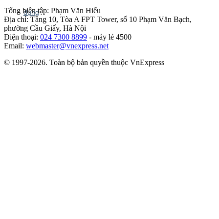
Tổng biên tập: Phạm Văn Hiếu
Địa chỉ: Tầng 10, Tòa A FPT Tower, số 10 Phạm Văn Bạch,
phường Cầu Giấy, Hà Nội
Điện thoại:
024 7300 8899
- máy lẻ 4500
Email:
webmaster@vnexpress.net
© 1997-2026. Toàn bộ bản quyền thuộc VnExpress