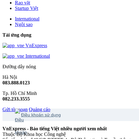
Rao vặt
Startup Việt
International
Ngôi sao
Tải ứng dụng
VnExpress
International
Đường dây nóng
Hà Nội
083.888.0123
Tp. Hồ Chí Minh
082.233.3555
Gửi tòa soạn
Quảng cáo
Điều khoản sử dụng
VnExpress - Báo tiếng Việt nhiều người xem nhất
Thuộc Bộ Khoa học Công nghệ