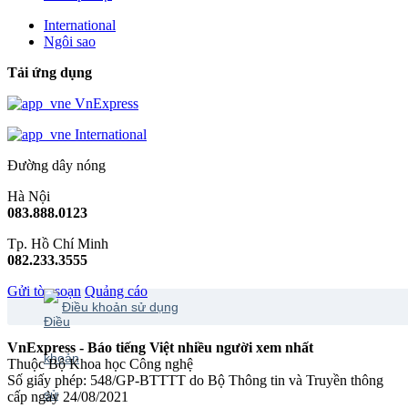
International
Ngôi sao
Tải ứng dụng
VnExpress
International
Đường dây nóng
Hà Nội
083.888.0123
Tp. Hồ Chí Minh
082.233.3555
Gửi tòa soạn
Quảng cáo
Điều khoản sử dụng
VnExpress - Báo tiếng Việt nhiều người xem nhất
Thuộc Bộ Khoa học Công nghệ
Số giấy phép: 548/GP-BTTTT do Bộ Thông tin và Truyền thông
cấp ngày 24/08/2021