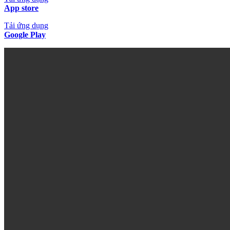
App store
Tải ứng dụng
Google Play