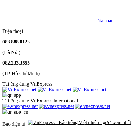
Tòa soạn
Điện thoại
083.888.0123
(Hà Nội)
082.233.3555
(TP. Hồ Chí Minh)
Tải ứng dụng VnExpress
Tải ứng dụng VnExpress International
Báo điện tử