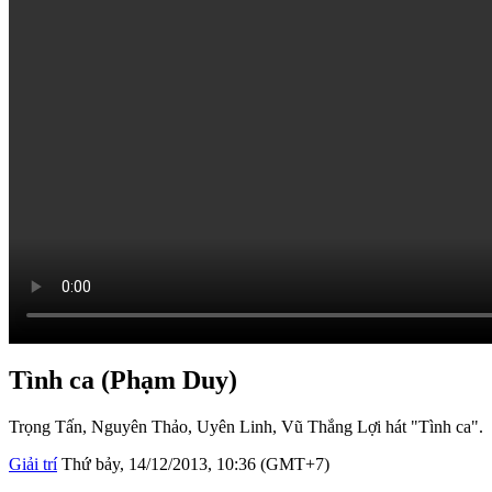
Tình ca (Phạm Duy)
Trọng Tấn, Nguyên Thảo, Uyên Linh, Vũ Thắng Lợi hát "Tình ca".
Giải trí
Thứ bảy, 14/12/2013, 10:36 (GMT+7)