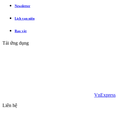
Newsletter
Lịch vạn niên
Rao vặt
Tải ứng dụng
VnExpress
Liên hệ