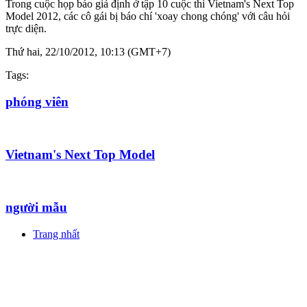
Trong cuộc họp báo giả định ở tập 10 cuộc thi Vietnam's Next Top
Model 2012, các cô gái bị báo chí 'xoay chong chóng' với câu hỏi
trực diện.
Thứ hai, 22/10/2012, 10:13 (GMT+7)
Tags:
phóng viên
Vietnam's Next Top Model
người mẫu
Trang nhất