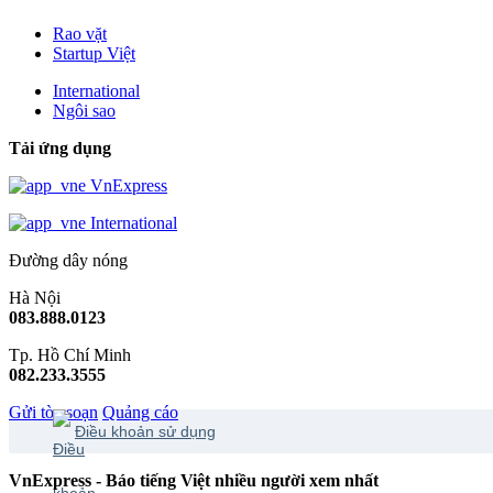
Rao vặt
Startup Việt
International
Ngôi sao
Tải ứng dụng
VnExpress
International
Đường dây nóng
Hà Nội
083.888.0123
Tp. Hồ Chí Minh
082.233.3555
Gửi tòa soạn
Quảng cáo
Điều khoản sử dụng
VnExpress - Báo tiếng Việt nhiều người xem nhất