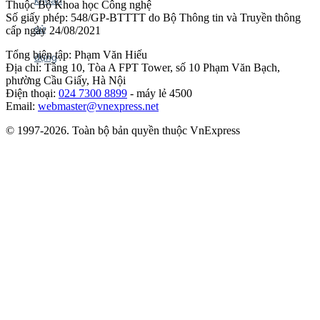
Thuộc Bộ Khoa học Công nghệ
Số giấy phép: 548/GP-BTTTT do Bộ Thông tin và Truyền thông
cấp ngày 24/08/2021
Tổng biên tập: Phạm Văn Hiếu
Địa chỉ: Tầng 10, Tòa A FPT Tower, số 10 Phạm Văn Bạch,
phường Cầu Giấy, Hà Nội
Điện thoại:
024 7300 8899
- máy lẻ 4500
Email:
webmaster@vnexpress.net
© 1997-2026. Toàn bộ bản quyền thuộc VnExpress