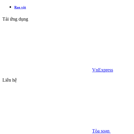
Rao vặt
Tải ứng dụng
VnExpress
Liên hệ
Tòa soạn