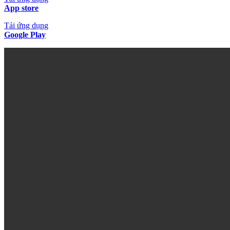
App store
Tải ứng dụng
Google Play