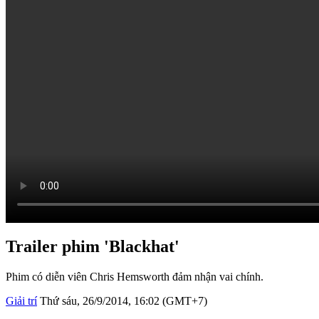
Trailer phim 'Blackhat'
Phim có diễn viên Chris Hemsworth đảm nhận vai chính.
Giải trí
Thứ sáu, 26/9/2014, 16:02 (GMT+7)