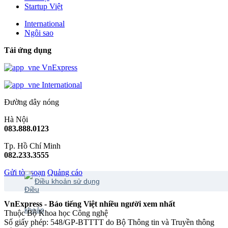
Startup Việt
International
Ngôi sao
Tải ứng dụng
VnExpress
International
Đường dây nóng
Hà Nội
083.888.0123
Tp. Hồ Chí Minh
082.233.3555
Gửi tòa soạn
Quảng cáo
Điều khoản sử dụng
VnExpress - Báo tiếng Việt nhiều người xem nhất
Thuộc Bộ Khoa học Công nghệ
Số giấy phép: 548/GP-BTTTT do Bộ Thông tin và Truyền thông