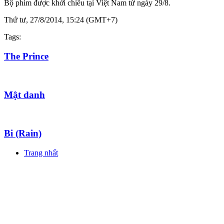
Bộ phim được khởi chiếu tại Việt Nam từ ngày 29/8.
Thứ tư, 27/8/2014, 15:24 (GMT+7)
Tags:
The Prince
Mật danh
Bi (Rain)
Trang nhất