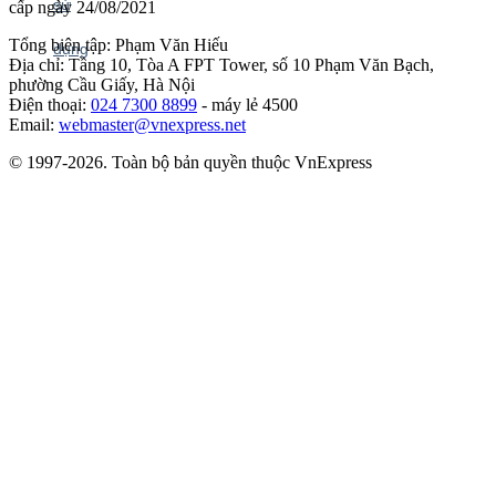
cấp ngày 24/08/2021
Tổng biên tập: Phạm Văn Hiếu
Địa chỉ: Tầng 10, Tòa A FPT Tower, số 10 Phạm Văn Bạch,
phường Cầu Giấy, Hà Nội
Điện thoại:
024 7300 8899
- máy lẻ 4500
Email:
webmaster@vnexpress.net
© 1997-2026. Toàn bộ bản quyền thuộc VnExpress