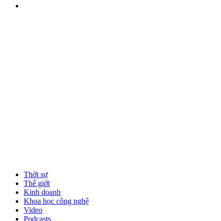
Thời sự
Thế giới
Kinh doanh
Khoa học công nghệ
Video
Podcasts