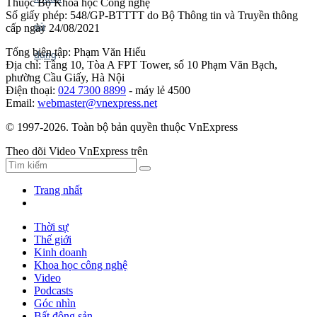
Thuộc Bộ Khoa học Công nghệ
Số giấy phép: 548/GP-BTTTT do Bộ Thông tin và Truyền thông
cấp ngày 24/08/2021
Tổng biên tập: Phạm Văn Hiếu
Địa chỉ: Tầng 10, Tòa A FPT Tower, số 10 Phạm Văn Bạch,
phường Cầu Giấy, Hà Nội
Điện thoại:
024 7300 8899
- máy lẻ 4500
Email:
webmaster@vnexpress.net
© 1997-2026. Toàn bộ bản quyền thuộc VnExpress
Theo dõi Video VnExpress trên
Trang nhất
Thời sự
Thế giới
Kinh doanh
Khoa học công nghệ
Video
Podcasts
Góc nhìn
Bất động sản