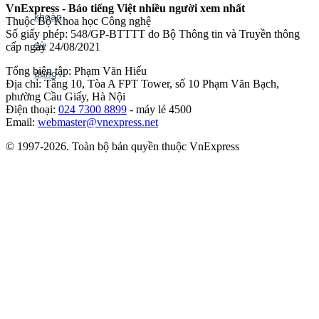
VnExpress - Báo tiếng Việt nhiều người xem nhất
Thuộc Bộ Khoa học Công nghệ
Số giấy phép: 548/GP-BTTTT do Bộ Thông tin và Truyền thông
cấp ngày 24/08/2021
Tổng biên tập: Phạm Văn Hiếu
Địa chỉ: Tầng 10, Tòa A FPT Tower, số 10 Phạm Văn Bạch,
phường Cầu Giấy, Hà Nội
Điện thoại:
024 7300 8899
- máy lẻ 4500
Email:
webmaster@vnexpress.net
© 1997-2026. Toàn bộ bản quyền thuộc VnExpress