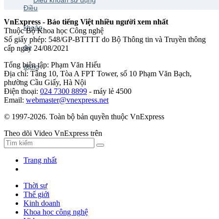
VnExpress - Báo tiếng Việt nhiều người xem nhất
Thuộc Bộ Khoa học Công nghệ
Số giấy phép: 548/GP-BTTTT do Bộ Thông tin và Truyền thông
cấp ngày 24/08/2021
Tổng biên tập: Phạm Văn Hiếu
Địa chỉ: Tầng 10, Tòa A FPT Tower, số 10 Phạm Văn Bạch,
phường Cầu Giấy, Hà Nội
Điện thoại:
024 7300 8899
- máy lẻ 4500
Email:
webmaster@vnexpress.net
© 1997-2026. Toàn bộ bản quyền thuộc VnExpress
Theo dõi Video VnExpress trên
Trang nhất
Thời sự
Thế giới
Kinh doanh
Khoa học công nghệ