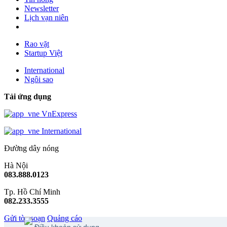
Newsletter
Lịch vạn niên
Rao vặt
Startup Việt
International
Ngôi sao
Tải ứng dụng
VnExpress
International
Đường dây nóng
Hà Nội
083.888.0123
Tp. Hồ Chí Minh
082.233.3555
Gửi tòa soạn
Quảng cáo
Điều khoản sử dụng