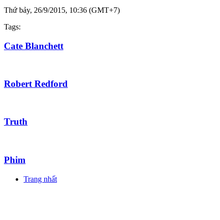
Thứ bảy, 26/9/2015, 10:36 (GMT+7)
Tags:
Cate Blanchett
Robert Redford
Truth
Phim
Trang nhất