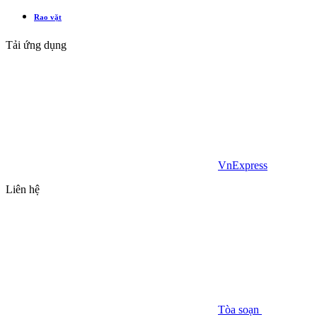
Rao vặt
Tải ứng dụng
VnExpress
Liên hệ
Tòa soạn