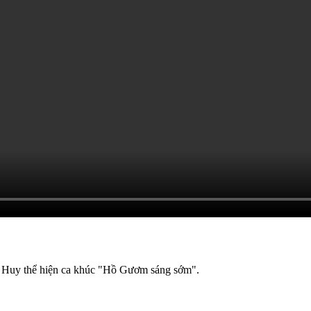
uy Huy thể hiện ca khúc "Hồ Gươm sáng sớm".