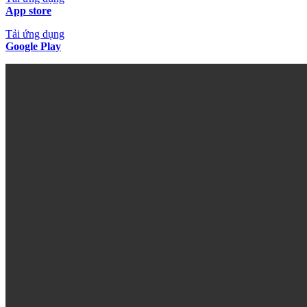
App store
Tải ứng dụng
Google Play