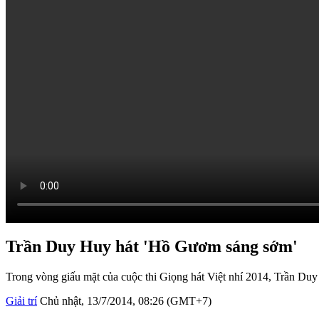
Trần Duy Huy hát 'Hồ Gươm sáng sớm'
Trong vòng giấu mặt của cuộc thi Giọng hát Việt nhí 2014, Trần D
Giải trí
Chủ nhật, 13/7/2014, 08:26 (GMT+7)