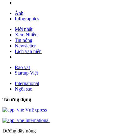
Ảnh
Infographics
Mới nhất
Xem Nhiều
Tin nóng
Newsletter
Lịch vạn niên
Rao vặt
Startup Việt
International
Ngôi sao
Tải ứng dụng
VnExpress
International
Đường dây nóng