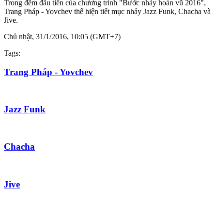
Trong đêm đầu tiên của chương trình "Bước nhảy hoàn vũ 2016",
Trang Pháp - Yovchev thể hiện tiết mục nhảy Jazz Funk, Chacha và
Jive.
Chủ nhật, 31/1/2016, 10:05 (GMT+7)
Tags:
Trang Pháp - Yovchev
Jazz Funk
Chacha
Jive