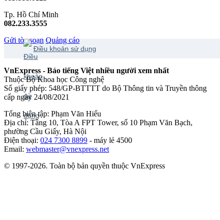
Tp. Hồ Chí Minh
082.233.3555
Gửi tòa soạn
Quảng cáo
Điều khoản sử dụng
VnExpress - Báo tiếng Việt nhiều người xem nhất
Thuộc Bộ Khoa học Công nghệ
Số giấy phép: 548/GP-BTTTT do Bộ Thông tin và Truyền thông
cấp ngày 24/08/2021
Tổng biên tập: Phạm Văn Hiếu
Địa chỉ: Tầng 10, Tòa A FPT Tower, số 10 Phạm Văn Bạch,
phường Cầu Giấy, Hà Nội
Điện thoại:
024 7300 8899
- máy lẻ 4500
Email:
webmaster@vnexpress.net
© 1997-2026. Toàn bộ bản quyền thuộc VnExpress