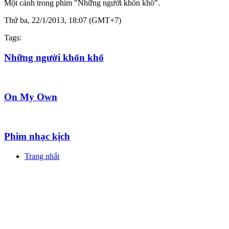
Một cảnh trong phim "Những người khốn khổ".
Thứ ba, 22/1/2013, 18:07 (GMT+7)
Tags:
Những người khốn khổ
On My Own
Phim nhạc kịch
Trang nhất