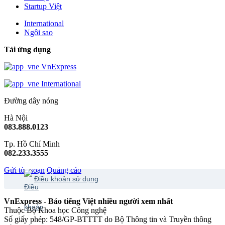
Startup Việt
International
Ngôi sao
Tải ứng dụng
VnExpress
International
Đường dây nóng
Hà Nội
083.888.0123
Tp. Hồ Chí Minh
082.233.3555
Gửi tòa soạn
Quảng cáo
Điều khoản sử dụng
VnExpress - Báo tiếng Việt nhiều người xem nhất
Thuộc Bộ Khoa học Công nghệ
Số giấy phép: 548/GP-BTTTT do Bộ Thông tin và Truyền thông