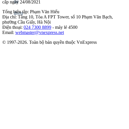
cấp ngày 24/08/2021
Tổng biên tập: Phạm Văn Hiếu
Địa chỉ: Tầng 10, Tòa A FPT Tower, số 10 Phạm Văn Bạch,
phường Cầu Giấy, Hà Nội
Điện thoại:
024 7300 8899
- máy lẻ 4500
Email:
webmaster@vnexpress.net
© 1997-2026. Toàn bộ bản quyền thuộc VnExpress