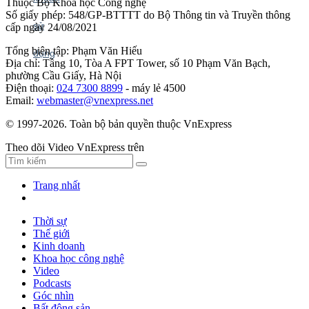
Thuộc Bộ Khoa học Công nghệ
Số giấy phép: 548/GP-BTTTT do Bộ Thông tin và Truyền thông
cấp ngày 24/08/2021
Tổng biên tập: Phạm Văn Hiếu
Địa chỉ: Tầng 10, Tòa A FPT Tower, số 10 Phạm Văn Bạch,
phường Cầu Giấy, Hà Nội
Điện thoại:
024 7300 8899
- máy lẻ 4500
Email:
webmaster@vnexpress.net
© 1997-2026. Toàn bộ bản quyền thuộc VnExpress
Theo dõi Video VnExpress trên
Trang nhất
Thời sự
Thế giới
Kinh doanh
Khoa học công nghệ
Video
Podcasts
Góc nhìn
Bất động sản