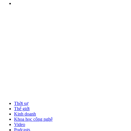
Thời sự
Thế giới
Kinh doanh
Khoa học công nghệ
Video
Podcasts