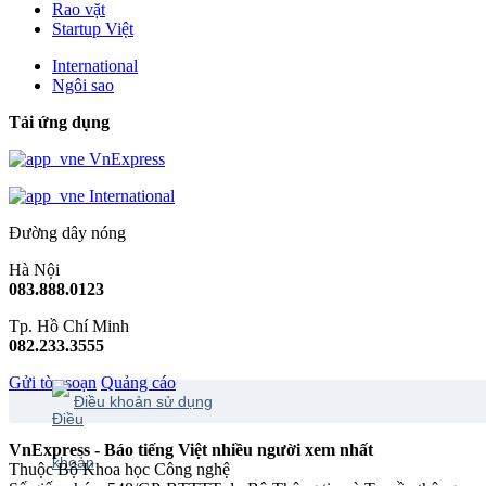
Rao vặt
Startup Việt
International
Ngôi sao
Tải ứng dụng
VnExpress
International
Đường dây nóng
Hà Nội
083.888.0123
Tp. Hồ Chí Minh
082.233.3555
Gửi tòa soạn
Quảng cáo
Điều khoản sử dụng
VnExpress - Báo tiếng Việt nhiều người xem nhất
Thuộc Bộ Khoa học Công nghệ