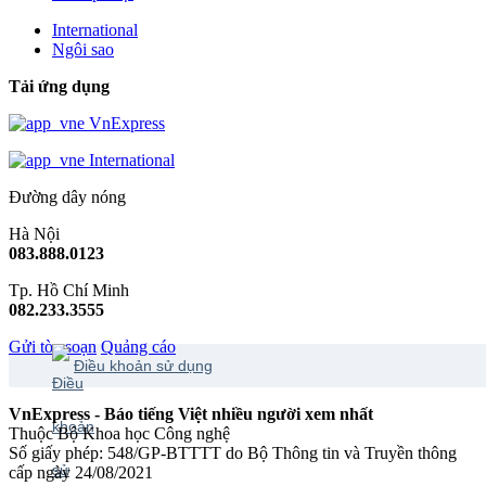
International
Ngôi sao
Tải ứng dụng
VnExpress
International
Đường dây nóng
Hà Nội
083.888.0123
Tp. Hồ Chí Minh
082.233.3555
Gửi tòa soạn
Quảng cáo
Điều khoản sử dụng
VnExpress - Báo tiếng Việt nhiều người xem nhất
Thuộc Bộ Khoa học Công nghệ
Số giấy phép: 548/GP-BTTTT do Bộ Thông tin và Truyền thông
cấp ngày 24/08/2021