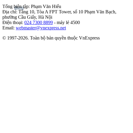
Tổng biên tập: Phạm Văn Hiếu
Địa chỉ: Tầng 10, Tòa A FPT Tower, số 10 Phạm Văn Bạch,
phường Cầu Giấy, Hà Nội
Điện thoại:
024 7300 8899
- máy lẻ 4500
Email:
webmaster@vnexpress.net
© 1997-2026. Toàn bộ bản quyền thuộc VnExpress