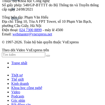
Thuộc Bộ Khoa học Công nghệ
Số giấy phép: 548/GP-BTTTT do Bộ Thông tin và Truyền thông
cấp ngày 24/08/2021
Tổng biên tập: Phạm Văn Hiếu
Địa chỉ: Tầng 10, Tòa A FPT Tower, số 10 Phạm Văn Bạch,
phường Cầu Giấy, Hà Nội
Điện thoại:
024 7300 8899
- máy lẻ 4500
Email:
webmaster@vnexpress.net
© 1997-2026. Toàn bộ bản quyền thuộc VnExpress
Theo dõi Video VnExpress trên
Trang nhất
Thời sự
Thế giới
Kinh doanh
Khoa học công nghệ
Video
Podcasts
Góc nhìn
Bất động sản