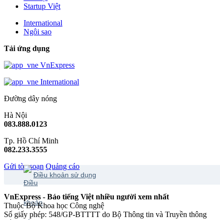
Startup Việt
International
Ngôi sao
Tải ứng dụng
VnExpress
International
Đường dây nóng
Hà Nội
083.888.0123
Tp. Hồ Chí Minh
082.233.3555
Gửi tòa soạn
Quảng cáo
Điều khoản sử dụng
VnExpress - Báo tiếng Việt nhiều người xem nhất
Thuộc Bộ Khoa học Công nghệ
Số giấy phép: 548/GP-BTTTT do Bộ Thông tin và Truyền thông