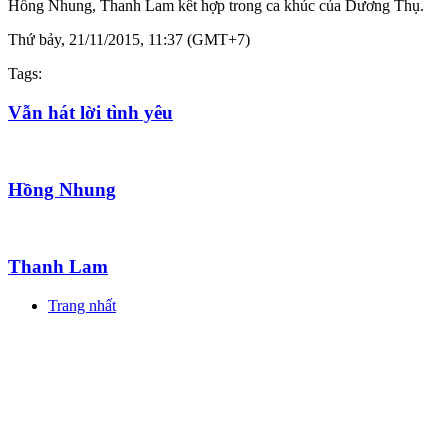
Hồng Nhung, Thanh Lam kết hợp trong ca khúc của Dương Thụ.
Thứ bảy, 21/11/2015, 11:37 (GMT+7)
Tags:
Vẫn hát lời tình yêu
Hồng Nhung
Thanh Lam
Trang nhất