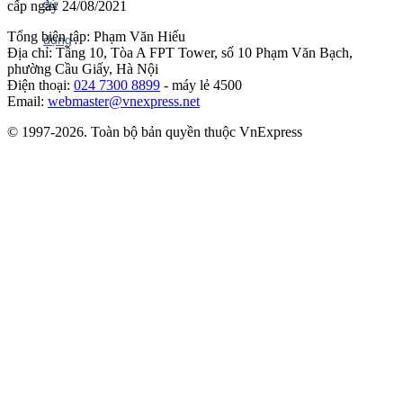
cấp ngày 24/08/2021
Tổng biên tập: Phạm Văn Hiếu
Địa chỉ: Tầng 10, Tòa A FPT Tower, số 10 Phạm Văn Bạch,
phường Cầu Giấy, Hà Nội
Điện thoại:
024 7300 8899
- máy lẻ 4500
Email:
webmaster@vnexpress.net
© 1997-2026. Toàn bộ bản quyền thuộc VnExpress