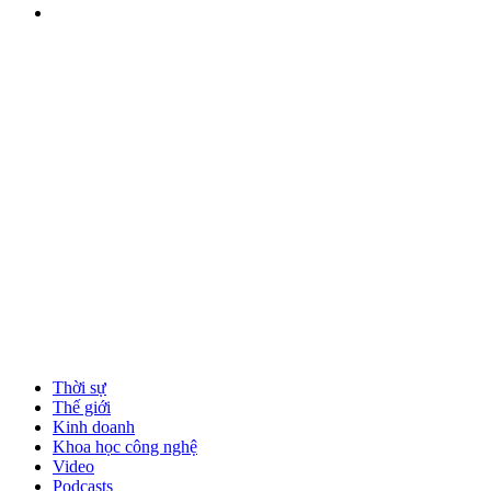
Thời sự
Thế giới
Kinh doanh
Khoa học công nghệ
Video
Podcasts