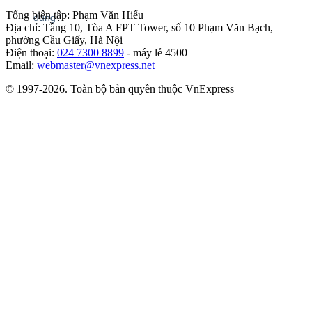
Tổng biên tập: Phạm Văn Hiếu
Địa chỉ: Tầng 10, Tòa A FPT Tower, số 10 Phạm Văn Bạch,
phường Cầu Giấy, Hà Nội
Điện thoại:
024 7300 8899
- máy lẻ 4500
Email:
webmaster@vnexpress.net
© 1997-2026. Toàn bộ bản quyền thuộc VnExpress