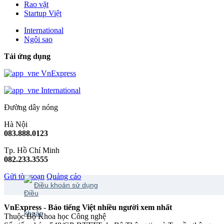
Rao vặt
Startup Việt
International
Ngôi sao
Tải ứng dụng
VnExpress
International
Đường dây nóng
Hà Nội
083.888.0123
Tp. Hồ Chí Minh
082.233.3555
Gửi tòa soạn
Quảng cáo
Điều khoản sử dụng
VnExpress - Báo tiếng Việt nhiều người xem nhất
Thuộc Bộ Khoa học Công nghệ