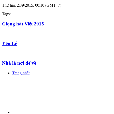
Thứ hai, 21/9/2015, 00:10 (GMT+7)
Tags:
Giọng hát Việt 2015
Yến Lê
Nhà là nơi để về
Trang nhất