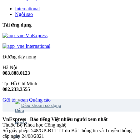
International
Ngôi sao
Tải ứng dụng
VnExpress
International
Đường dây nóng
Hà Nội
083.888.0123
Tp. Hồ Chí Minh
082.233.3555
Gửi tòa soạn
Quảng cáo
Điều khoản sử dụng
VnExpress - Báo tiếng Việt nhiều người xem nhất
Thuộc Bộ Khoa học Công nghệ
Số giấy phép: 548/GP-BTTTT do Bộ Thông tin và Truyền thông
cấp ngày 24/08/2021