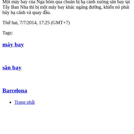
Một máy bay của Nga hôm qua chuẩn bị hạ cánh xuống sân bay tại
Tây Ban Nha thì bị một máy bay khác ngáng đường, khiến nó phải
hủy hạ cánh và quay đầu.
Thứ hai, 7/7/2014, 17:25 (GMT+7)
Tags:
máy bay
sân bay
Barcelona
Trang nhất