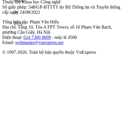
Thuộc Bộ Khoa học Công nghệ
Số giấy phép: 548/GP-BTTTT do Bộ Thông tin và Truyền thông
cấp ngày 24/08/2021
Tổng biên tập: Phạm Văn Hiếu
Địa chỉ: Tầng 10, Tòa A FPT Tower, số 10 Phạm Văn Bạch,
phường Cầu Giấy, Hà Nội
Điện thoại:
024 7300 8899
- máy lẻ 4500
Email:
webmaster@vnexpress.net
© 1997-2026. Toàn bộ bản quyền thuộc VnExpress