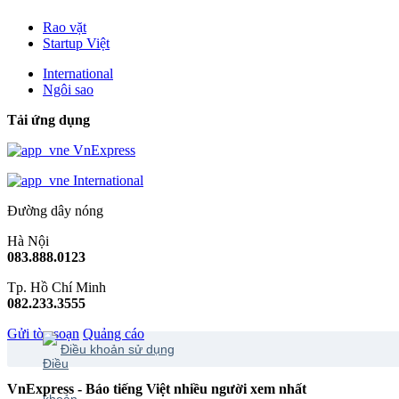
Rao vặt
Startup Việt
International
Ngôi sao
Tải ứng dụng
VnExpress
International
Đường dây nóng
Hà Nội
083.888.0123
Tp. Hồ Chí Minh
082.233.3555
Gửi tòa soạn
Quảng cáo
Điều khoản sử dụng
VnExpress - Báo tiếng Việt nhiều người xem nhất