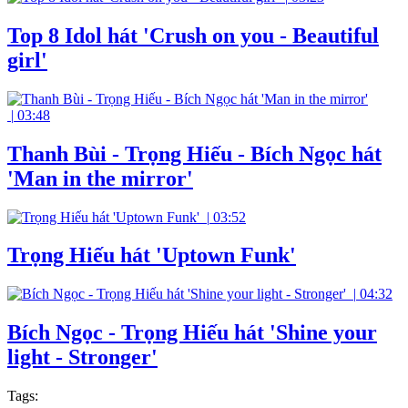
Top 8 Idol hát 'Crush on you - Beautiful
girl'
|
03:48
Thanh Bùi - Trọng Hiếu - Bích Ngọc hát
'Man in the mirror'
|
03:52
Trọng Hiếu hát 'Uptown Funk'
|
04:32
Bích Ngọc - Trọng Hiếu hát 'Shine your
light - Stronger'
Tags: