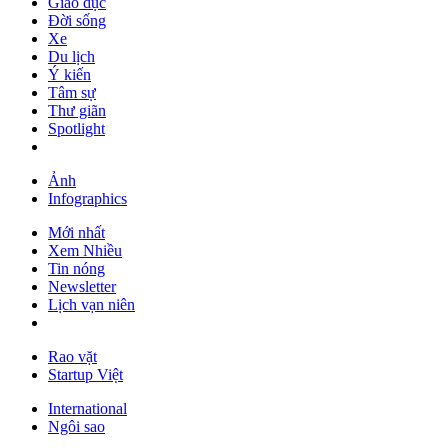
Giáo dục
Đời sống
Xe
Du lịch
Ý kiến
Tâm sự
Thư giãn
Spotlight
Ảnh
Infographics
Mới nhất
Xem Nhiều
Tin nóng
Newsletter
Lịch vạn niên
Rao vặt
Startup Việt
International
Ngôi sao