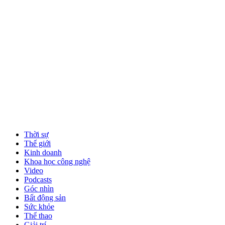
Thời sự
Thế giới
Kinh doanh
Khoa học công nghệ
Video
Podcasts
Góc nhìn
Bất động sản
Sức khỏe
Thể thao
Giải trí