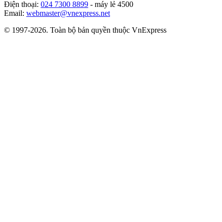
Điện thoại:
024 7300 8899
- máy lẻ 4500
Email:
webmaster@vnexpress.net
© 1997-2026. Toàn bộ bản quyền thuộc VnExpress