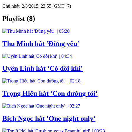
Chủ nhật, 2/8/2015, 23:55 (GMT+7)
Playlist (8)
|
05:20
Thu Minh hát 'Đừng yêu'
|
04:34
Uyên Linh hát 'Có đôi khi'
|
02:18
Trọng Hiếu hát 'Con đường tôi'
|
02:27
Bích Ngọc hát 'One night only'
|
03:23