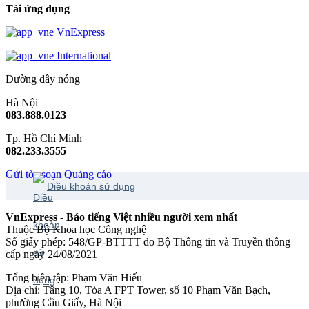
Tải ứng dụng
VnExpress
International
Đường dây nóng
Hà Nội
083.888.0123
Tp. Hồ Chí Minh
082.233.3555
Gửi tòa soạn
Quảng cáo
Điều khoản sử dụng
VnExpress - Báo tiếng Việt nhiều người xem nhất
Thuộc Bộ Khoa học Công nghệ
Số giấy phép: 548/GP-BTTTT do Bộ Thông tin và Truyền thông
cấp ngày 24/08/2021
Tổng biên tập: Phạm Văn Hiếu
Địa chỉ: Tầng 10, Tòa A FPT Tower, số 10 Phạm Văn Bạch,
phường Cầu Giấy, Hà Nội