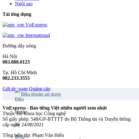
Ngôi sao
Tải ứng dụng
VnExpress
International
Đường dây nóng
Hà Nội
083.888.0123
Tp. Hồ Chí Minh
082.233.3555
Gửi tòa soạn
Quảng cáo
Điều khoản sử dụng
VnExpress - Báo tiếng Việt nhiều người xem nhất
Thuộc Bộ Khoa học Công nghệ
Số giấy phép: 548/GP-BTTTT do Bộ Thông tin và Truyền thông
cấp ngày 24/08/2021
Tổng biên tập: Phạm Văn Hiếu