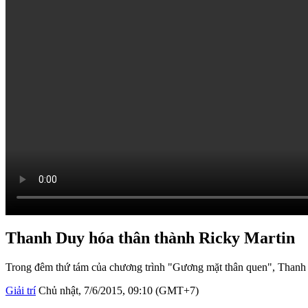
Thanh Duy hóa thân thành Ricky Martin
Trong đêm thứ tám của chương trình "Gương mặt thân quen", Thanh D
Giải trí
Chủ nhật, 7/6/2015, 09:10 (GMT+7)