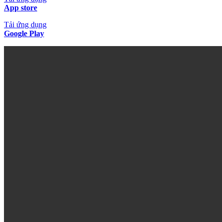
App store
Tải ứng dụng
Google Play