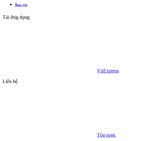
Rao vặt
Tải ứng dụng
VnExpress
Liên hệ
Tòa soạn