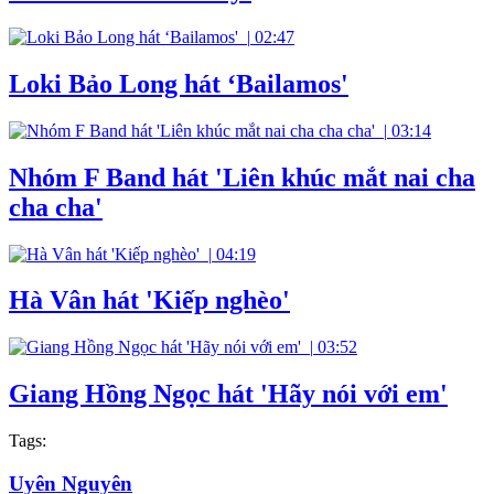
|
02:47
Loki Bảo Long hát ‘Bailamos'
|
03:14
Nhóm F Band hát 'Liên khúc mắt nai cha
cha cha'
|
04:19
Hà Vân hát 'Kiếp nghèo'
|
03:52
Giang Hồng Ngọc hát 'Hãy nói với em'
Tags:
Uyên Nguyên