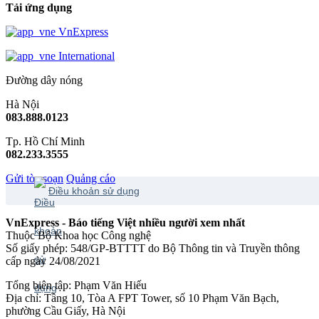
Tải ứng dụng
VnExpress
International
Đường dây nóng
Hà Nội
083.888.0123
Tp. Hồ Chí Minh
082.233.3555
Gửi tòa soạn
Quảng cáo
Điều khoản sử dụng
VnExpress - Báo tiếng Việt nhiều người xem nhất
Thuộc Bộ Khoa học Công nghệ
Số giấy phép: 548/GP-BTTTT do Bộ Thông tin và Truyền thông
cấp ngày 24/08/2021
Tổng biên tập: Phạm Văn Hiếu
Địa chỉ: Tầng 10, Tòa A FPT Tower, số 10 Phạm Văn Bạch,
phường Cầu Giấy, Hà Nội