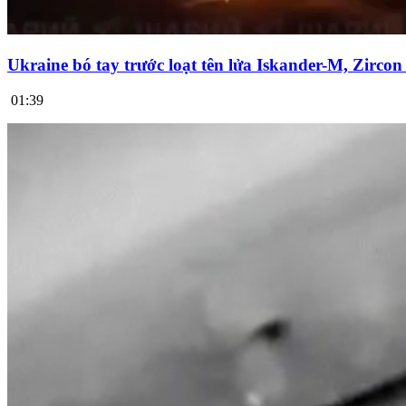
Ukraine bó tay trước loạt tên lửa Iskander-M, Zirco
01:39