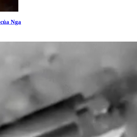
n của Nga