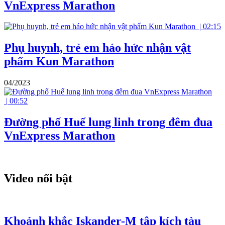
VnExpress Marathon
|
02:15
Phụ huynh, trẻ em háo hức nhận vật
phẩm Kun Marathon
04/2023
|
00:52
Đường phố Huế lung linh trong đêm đua
VnExpress Marathon
Video nổi bật
Khoảnh khắc Iskander-M tập kích tàu