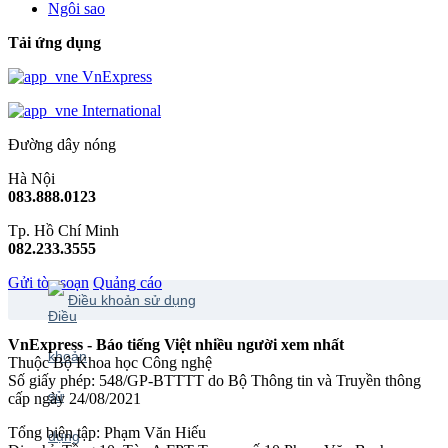
Ngôi sao
Tải ứng dụng
VnExpress
International
Đường dây nóng
Hà Nội
083.888.0123
Tp. Hồ Chí Minh
082.233.3555
Gửi tòa soạn
Quảng cáo
Điều khoản sử dụng
VnExpress - Báo tiếng Việt nhiều người xem nhất
Thuộc Bộ Khoa học Công nghệ
Số giấy phép: 548/GP-BTTTT do Bộ Thông tin và Truyền thông
cấp ngày 24/08/2021
Tổng biên tập: Phạm Văn Hiếu