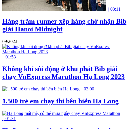
|
03:11
Hàng trăm runner xếp hàng chờ nhận Bib
giải Hanoi Midnight
09/2023
|
01:53
Không khí sôi động ở khu phát Bib giải
chạy VnExpress Marathon Hạ Long 2023
|
03:00
1.500 trẻ em chạy thi bên biển Hạ Long
|
01:31