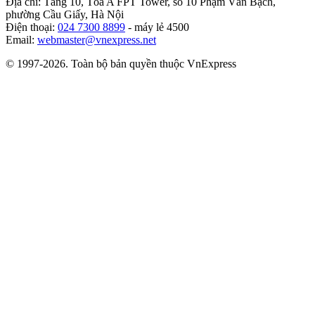
Địa chỉ: Tầng 10, Tòa A FPT Tower, số 10 Phạm Văn Bạch,
phường Cầu Giấy, Hà Nội
Điện thoại:
024 7300 8899
- máy lẻ 4500
Email:
webmaster@vnexpress.net
© 1997-2026. Toàn bộ bản quyền thuộc VnExpress