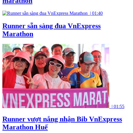
marathon
|
01:40
Runner sẵn sàng đua VnExpress
Marathon
|
01:55
Runner vượt nắng nhận Bib VnExpress
Marathon Huế