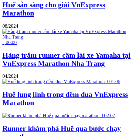
Huế sẵn sàng cho giải VnExpress
Marathon
08/2024
|
06:00
Hàng trăm runner cầm lái xe Yamaha tại
VnExpress Marathon Nha Trang
04/2024
|
01:06
Huế lung linh trong đêm đua VnExpress
Marathon
|
02:07
Runner khám phá Huế qua bước chạy