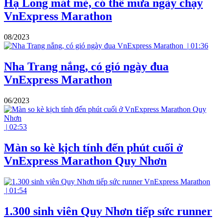
Hạ Long mát mẻ, có thể mưa ngày chạy
VnExpress Marathon
08/2023
|
01:36
Nha Trang nắng, có gió ngày đua
VnExpress Marathon
06/2023
|
02:53
Màn so kè kịch tính đến phút cuối ở
VnExpress Marathon Quy Nhơn
|
01:54
1.300 sinh viên Quy Nhơn tiếp sức runner