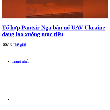
Tổ hợp Pantsir Nga bắn nổ UAV Ukraine
đang lao xuống mục tiêu
00:13
Thế giới
Trang nhất