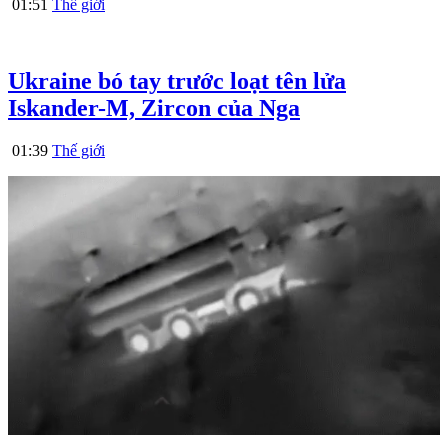
01:51
Thế giới
Ukraine bó tay trước loạt tên lửa
Iskander-M, Zircon của Nga
01:39
Thế giới