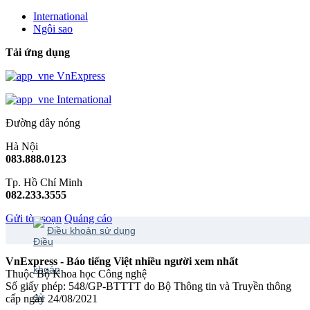
International
Ngôi sao
Tải ứng dụng
VnExpress
International
Đường dây nóng
Hà Nội
083.888.0123
Tp. Hồ Chí Minh
082.233.3555
Gửi tòa soạn
Quảng cáo
Điều khoản sử dụng
VnExpress - Báo tiếng Việt nhiều người xem nhất
Thuộc Bộ Khoa học Công nghệ
Số giấy phép: 548/GP-BTTTT do Bộ Thông tin và Truyền thông
cấp ngày 24/08/2021