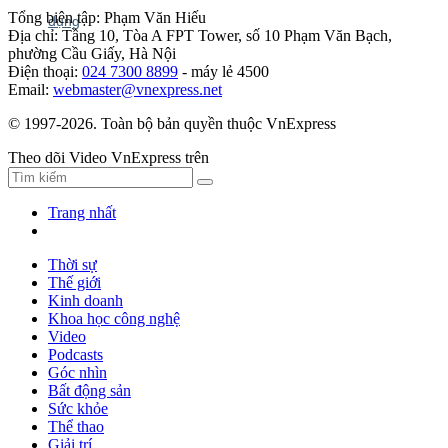
Tổng biên tập: Phạm Văn Hiếu
Địa chỉ: Tầng 10, Tòa A FPT Tower, số 10 Phạm Văn Bạch,
phường Cầu Giấy, Hà Nội
Điện thoại:
024 7300 8899
- máy lẻ 4500
Email:
webmaster@vnexpress.net
© 1997-2026. Toàn bộ bản quyền thuộc VnExpress
Theo dõi Video VnExpress trên
Trang nhất
Thời sự
Thế giới
Kinh doanh
Khoa học công nghệ
Video
Podcasts
Góc nhìn
Bất động sản
Sức khỏe
Thể thao
Giải trí