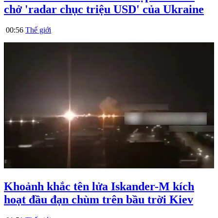
chở 'radar chục triệu USD' của Ukraine
00:56
Thế giới
Khoảnh khắc tên lửa Iskander-M kích
hoạt đầu đạn chùm trên bầu trời Kiev