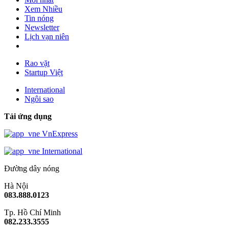
Xem Nhiều
Tin nóng
Newsletter
Lịch vạn niên
Rao vặt
Startup Việt
International
Ngôi sao
Tải ứng dụng
VnExpress
International
Đường dây nóng
Hà Nội
083.888.0123
Tp. Hồ Chí Minh
082.233.3555