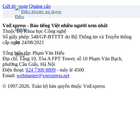
Gửi tòa soạn
Quảng cáo
Điều khoản sử dụng
VnExpress - Báo tiếng Việt nhiều người xem nhất
Thuộc Bộ Khoa học Công nghệ
Số giấy phép: 548/GP-BTTTT do Bộ Thông tin và Truyền thông
cấp ngày 24/08/2021
Tổng biên tập: Phạm Văn Hiếu
Địa chỉ: Tầng 10, Tòa A FPT Tower, số 10 Phạm Văn Bạch,
phường Cầu Giấy, Hà Nội
Điện thoại:
024 7300 8899
- máy lẻ 4500
Email:
webmaster@vnexpress.net
© 1997-2026. Toàn bộ bản quyền thuộc VnExpress