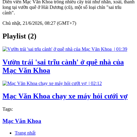
Diễn viên Mạc Văn Khoa trồng nhiều cây trái như nhãn, xoài, thanh
long tại vườn quê ở Hải Dương (cũ), một số loại chín "sai trĩu
cành".
Chủ nhật, 21/6/2026, 08:27 (GMT+7)
Playlist (2)
|
01:39
Vườn trái 'sai trĩu cành' ở quê nhà của
Mạc Văn Khoa
|
02:12
Mạc Văn Khoa chạy xe máy hỏi cưới vợ
Tags:
Mạc Văn Khoa
Trang nhất