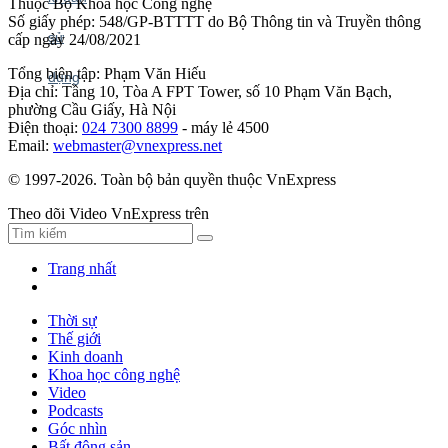
Thuộc Bộ Khoa học Công nghệ
Số giấy phép: 548/GP-BTTTT do Bộ Thông tin và Truyền thông
cấp ngày 24/08/2021
Tổng biên tập: Phạm Văn Hiếu
Địa chỉ: Tầng 10, Tòa A FPT Tower, số 10 Phạm Văn Bạch,
phường Cầu Giấy, Hà Nội
Điện thoại:
024 7300 8899
- máy lẻ 4500
Email:
webmaster@vnexpress.net
© 1997-2026. Toàn bộ bản quyền thuộc VnExpress
Theo dõi Video VnExpress trên
Trang nhất
Thời sự
Thế giới
Kinh doanh
Khoa học công nghệ
Video
Podcasts
Góc nhìn
Bất động sản