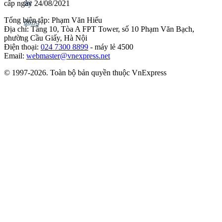
cấp ngày 24/08/2021
Tổng biên tập: Phạm Văn Hiếu
Địa chỉ: Tầng 10, Tòa A FPT Tower, số 10 Phạm Văn Bạch,
phường Cầu Giấy, Hà Nội
Điện thoại:
024 7300 8899
- máy lẻ 4500
Email:
webmaster@vnexpress.net
© 1997-2026. Toàn bộ bản quyền thuộc VnExpress