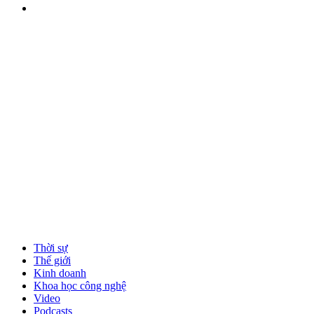
Thời sự
Thế giới
Kinh doanh
Khoa học công nghệ
Video
Podcasts