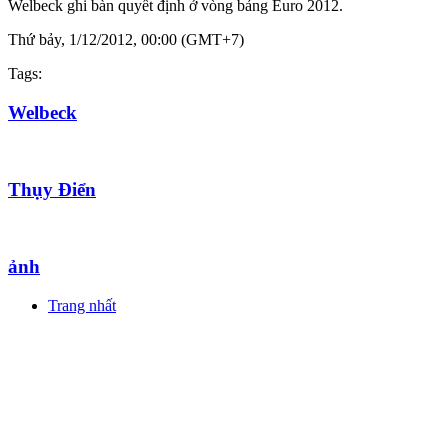
Welbeck ghi bàn quyết định ở vòng bảng Euro 2012.
Thứ bảy, 1/12/2012, 00:00 (GMT+7)
Tags:
Welbeck
Thụy Điển
ảnh
Trang nhất