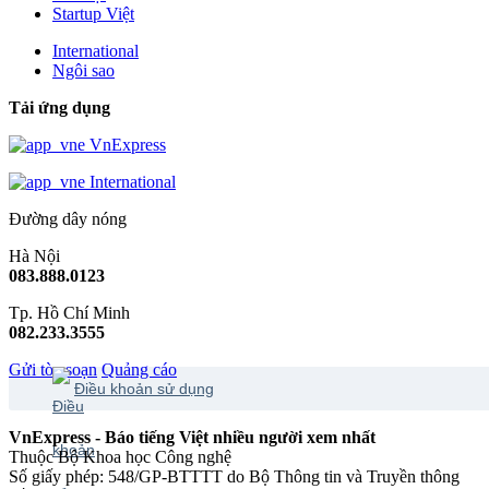
Startup Việt
International
Ngôi sao
Tải ứng dụng
VnExpress
International
Đường dây nóng
Hà Nội
083.888.0123
Tp. Hồ Chí Minh
082.233.3555
Gửi tòa soạn
Quảng cáo
Điều khoản sử dụng
VnExpress - Báo tiếng Việt nhiều người xem nhất
Thuộc Bộ Khoa học Công nghệ
Số giấy phép: 548/GP-BTTTT do Bộ Thông tin và Truyền thông