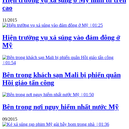
cao
11/2015
|
01:25
Hiện trường vụ xả súng vào đám đông ở
Mỹ
|
01:54
Bên trong khách sạn Mali bị phiến quân
Hồi giáo tấn công
|
01:50
Bên trong nơi nguy hiểm nhất nước Mỹ
09/2015
|
01:36