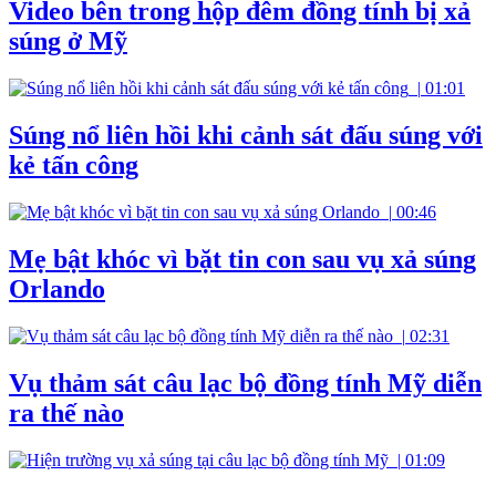
Video bên trong hộp đêm đồng tính bị xả
súng ở Mỹ
|
01:01
Súng nổ liên hồi khi cảnh sát đấu súng với
kẻ tấn công
|
00:46
Mẹ bật khóc vì bặt tin con sau vụ xả súng
Orlando
|
02:31
Vụ thảm sát câu lạc bộ đồng tính Mỹ diễn
ra thế nào
|
01:09