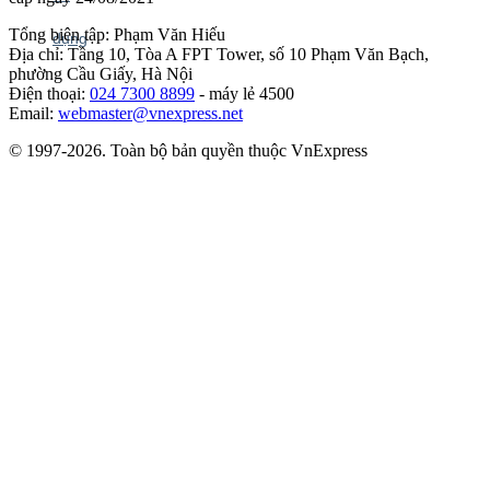
Tổng biên tập: Phạm Văn Hiếu
Địa chỉ: Tầng 10, Tòa A FPT Tower, số 10 Phạm Văn Bạch,
phường Cầu Giấy, Hà Nội
Điện thoại:
024 7300 8899
- máy lẻ 4500
Email:
webmaster@vnexpress.net
© 1997-2026. Toàn bộ bản quyền thuộc VnExpress