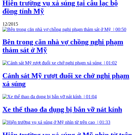
Hiện trường vụ xả súng tại câu lạc bộ
đồng tính Mỹ
12/2015
|
00:50
Bên trong căn nhà vợ chồng nghi phạm
thảm sát ở Mỹ
|
01:02
Cảnh sát Mỹ rượt đuổi xe chở nghi phạm
xả súng
|
01:04
Xe thể thao đa dụng bị bắn vỡ nát kính
|
01:33
Hiện trường vụ xả súng ở Mỹ nhìn từ trên