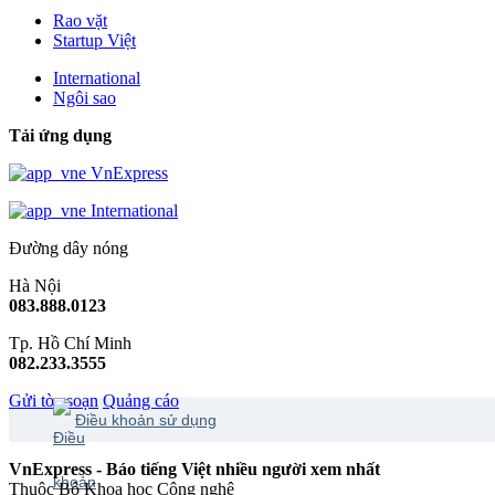
Rao vặt
Startup Việt
International
Ngôi sao
Tải ứng dụng
VnExpress
International
Đường dây nóng
Hà Nội
083.888.0123
Tp. Hồ Chí Minh
082.233.3555
Gửi tòa soạn
Quảng cáo
Điều khoản sử dụng
VnExpress - Báo tiếng Việt nhiều người xem nhất
Thuộc Bộ Khoa học Công nghệ