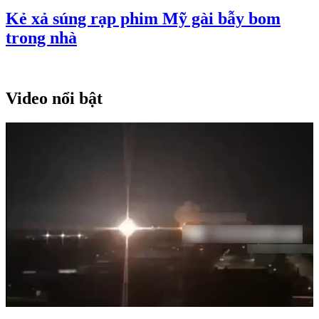
Kẻ xả súng rạp phim Mỹ gài bẫy bom
trong nhà
Video nổi bật