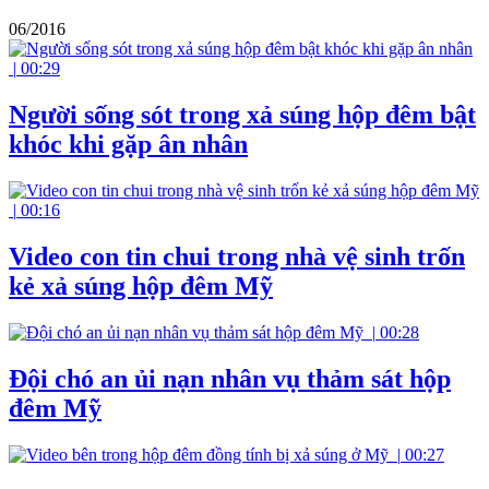
06/2016
|
00:29
Người sống sót trong xả súng hộp đêm bật
khóc khi gặp ân nhân
|
00:16
Video con tin chui trong nhà vệ sinh trốn
kẻ xả súng hộp đêm Mỹ
|
00:28
Đội chó an ủi nạn nhân vụ thảm sát hộp
đêm Mỹ
|
00:27