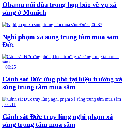
Obama nói đùa trong họp báo về vụ xả
súng ở Munich
|
00:37
Nghi phạm xả súng trung tâm mua sắm
Đức
|
00:25
Cảnh sát Đức ứng phó tại hiện trường xả
súng trung tâm mua sắm
|
01:11
Cảnh sát Đức truy lùng nghi phạm xả
súng trung tâm mua sắm