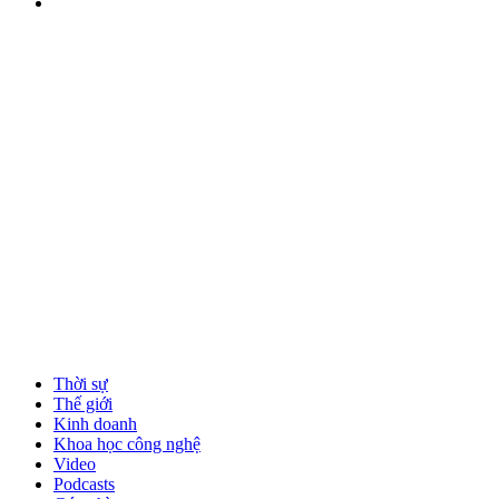
Thời sự
Thế giới
Kinh doanh
Khoa học công nghệ
Video
Podcasts