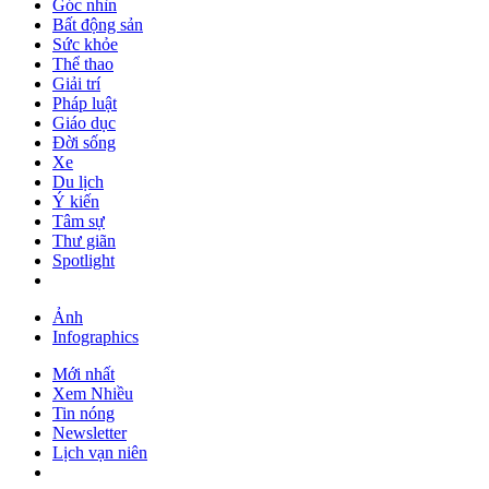
Góc nhìn
Bất động sản
Sức khỏe
Thể thao
Giải trí
Pháp luật
Giáo dục
Đời sống
Xe
Du lịch
Ý kiến
Tâm sự
Thư giãn
Spotlight
Ảnh
Infographics
Mới nhất
Xem Nhiều
Tin nóng
Newsletter
Lịch vạn niên