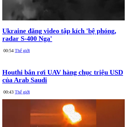
Ukraine đăng video tập kích 'bệ phóng,
radar S-400 Nga'
00:54
Thế giới
Houthi bắn rơi UAV hàng chục triệu USD
của Arab Saudi
00:43
Thế giới