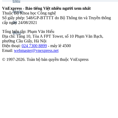
VnExpress - Báo tiếng Việt nhiều người xem nhất
Thuộc Bộ Khoa học Công nghệ
Số giấy phép: 548/GP-BTTTT do Bộ Thông tin và Truyền thông
cấp ngày 24/08/2021
Tổng biên tập: Phạm Văn Hiếu
Địa chỉ: Tầng 10, Tòa A FPT Tower, số 10 Phạm Văn Bạch,
phường Cầu Giấy, Hà Nội
Điện thoại:
024 7300 8899
- máy lẻ 4500
Email:
webmaster@vnexpress.net
© 1997-2026. Toàn bộ bản quyền thuộc VnExpress