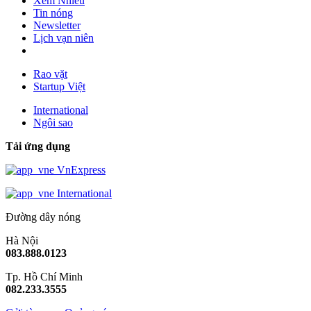
Xem Nhiều
Tin nóng
Newsletter
Lịch vạn niên
Rao vặt
Startup Việt
International
Ngôi sao
Tải ứng dụng
VnExpress
International
Đường dây nóng
Hà Nội
083.888.0123
Tp. Hồ Chí Minh
082.233.3555