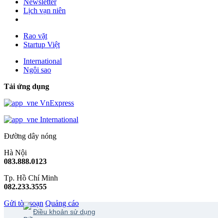
Newsletter
Lịch vạn niên
Rao vặt
Startup Việt
International
Ngôi sao
Tải ứng dụng
VnExpress
International
Đường dây nóng
Hà Nội
083.888.0123
Tp. Hồ Chí Minh
082.233.3555
Gửi tòa soạn
Quảng cáo
Điều khoản sử dụng