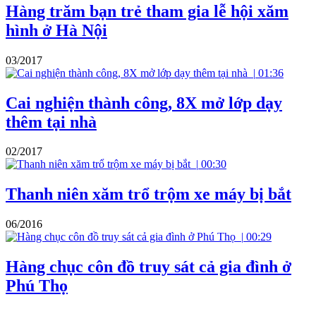
Hàng trăm bạn trẻ tham gia lễ hội xăm
hình ở Hà Nội
03/2017
|
01:36
Cai nghiện thành công, 8X mở lớp dạy
thêm tại nhà
02/2017
|
00:30
Thanh niên xăm trổ trộm xe máy bị bắt
06/2016
|
00:29
Hàng chục côn đồ truy sát cả gia đình ở
Phú Thọ