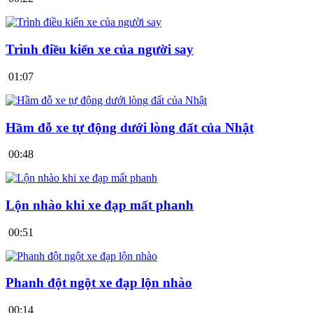
Trình điều kiển xe của người say
01:07
Hầm đỗ xe tự động dưới lòng đất của Nhật
00:48
Lộn nhào khi xe đạp mất phanh
00:51
Phanh đột ngột xe đạp lộn nhào
00:14