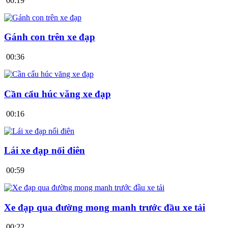
00:19
Gánh con trên xe đạp
00:36
Cần cẩu húc văng xe đạp
00:16
Lái xe đạp nổi điên
00:59
Xe đạp qua đường mong manh trước đầu xe tải
00:22