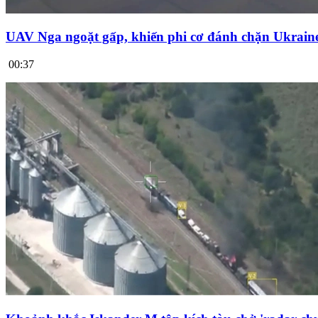
UAV Nga ngoặt gấp, khiến phi cơ đánh chặn Ukrai
00:37