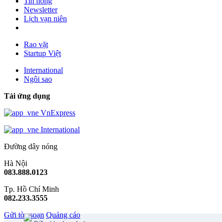
Tin nóng
Newsletter
Lịch vạn niên
Rao vặt
Startup Việt
International
Ngôi sao
Tải ứng dụng
VnExpress
International
Đường dây nóng
Hà Nội
083.888.0123
Tp. Hồ Chí Minh
082.233.3555
Gửi tòa soạn
Quảng cáo