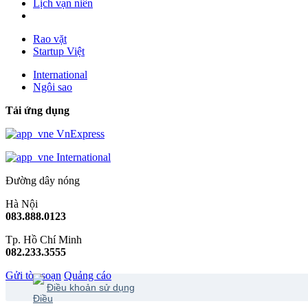
Lịch vạn niên
Rao vặt
Startup Việt
International
Ngôi sao
Tải ứng dụng
VnExpress
International
Đường dây nóng
Hà Nội
083.888.0123
Tp. Hồ Chí Minh
082.233.3555
Gửi tòa soạn
Quảng cáo
Điều khoản sử dụng