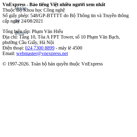
VnExpress - Báo tiếng Việt nhiều người xem nhất
Thuộc Bộ Khoa học Công nghệ
Số giấy phép: 548/GP-BTTTT do Bộ Thông tin và Truyền thông
cấp ngày 24/08/2021
Tổng biên tập: Phạm Văn Hiếu
Địa chỉ: Tầng 10, Tòa A FPT Tower, số 10 Phạm Văn Bạch,
phường Cầu Giấy, Hà Nội
Điện thoại:
024 7300 8899
- máy lẻ 4500
Email:
webmaster@vnexpress.net
© 1997-2026. Toàn bộ bản quyền thuộc VnExpress